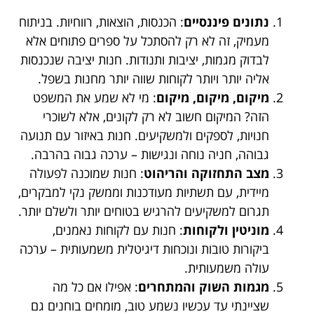
נתונים פיננסיים
: הכנסות, הוצאות, רווחיות. בניתוח
מעמיק, זה לא רק להסתכל על ספרים פתוחים אלא
לבדוק מגמות, יציבות ותנודות. חנות יציבה שנכנסות
אליה יותר ויותר לקוחות שווה יותר מחנות בשפל.
מיקום, מיקום, מיקום
: מי לא שמע את המשפט
הזה? המיקום חשוב לא רק לקונים, אלא לשוכרי
חנויות, לספקים ולמשקיעים. חנות באיזור עם תנועה
גבוהה, חניה נוחה ונגישות – ערכה גבוה בהרבה.
מצב התחזוקה והריהוט
: חנות שמוכנה לפעולה
מיידית, עם תשתיות מעודכנות וממשק נקי למבקרים,
תגרום למשקיעים להרגיש בטוחים יותר ולשלם יותר.
מוניטין ולקוחות
: חנות עם לקוחות נאמנים,
ביקורות טובות ונוכחות דיגיטלית משמעותית – ערכה
עולה משמעותית.
מגמות השוק והמתחרים
: אפילו אם כל מה
שציינתי עד עכשיו נשמע טוב, מומחים בוחנים גם