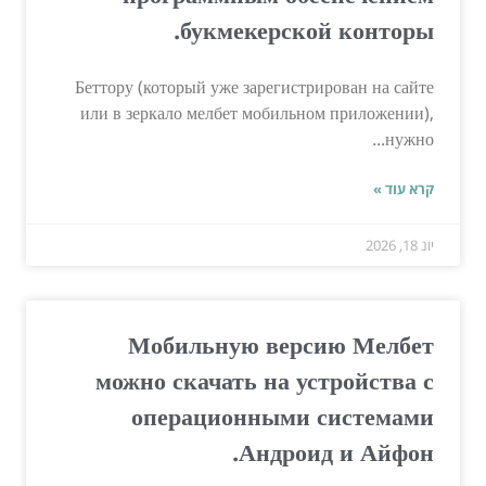
букмекерской конторы.
Беттору (который уже зарегистрирован на сайте
или в зеркало мелбет мобильном приложении),
нужно...
קרא עוד »
יונ 18, 2026
Мобильную версию Мелбет
можно скачать на устройства с
операционными системами
Андроид и Айфон.