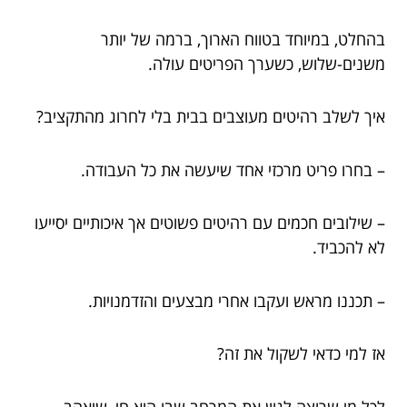
בהחלט, במיוחד בטווח הארוך, ברמה של יותר
משנים-שלוש, כשערך הפריטים עולה.
איך לשלב רהיטים מעוצבים בבית בלי לחרוג מהתקציב?
– בחרו פריט מרכזי אחד שיעשה את כל העבודה.
– שילובים חכמים עם רהיטים פשוטים אך איכותיים יסייעו
לא להכביד.
– תכננו מראש ועקבו אחרי מבצעים והזדמנויות.
אז למי כדאי לשקול את זה?
לכל מי שרוצה לגוון את המרחב שבו הוא חי, שיאהב