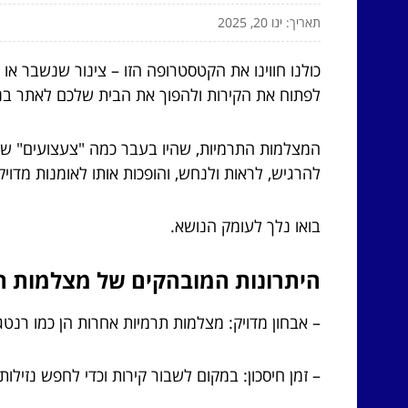
תאריך: ינו 20, 2025
כולנו חווינו את הקטסטרופה הזו – צינור שנשבר א
לפתוח את הקירות ולהפוך את הבית שלכם לאתר בניי
המצלמות התרמיות, שהיו בעבר כמה "צעצועים" של
להרגיש, לראות ולנחש, והופכות אותו לאומנות מדוי
בואו נלך לעומק הנושא.
היתרונות המובהקים של מצלמות ת
– אבחון מדויק: מצלמות תרמיות אחרות הן כמו רנט
– זמן חיסכון: במקום לשבור קירות וכדי לחפש נזיל