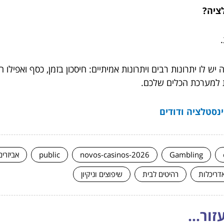
ש לו יתרונות רבים ויתרונות אמיתיים: חיסכון בזמן, כסף ואפיל
ת למערכת הכלים שלכם.
נסטלציה ודודים
Gambling
novos-casinos-2026
public
אביזרים
אדריכלות
רהיטים לבית
שיפוצים וניקיון
ור...