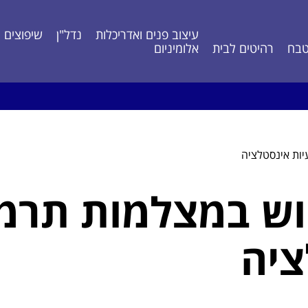
עיצוב פנים ואדריכלות
נדל"ן
שיפוצים ונ
בח
רהיטים לבית
אלומיניום
יות אינסטלציה
וש במצלמות תרמי
ציה