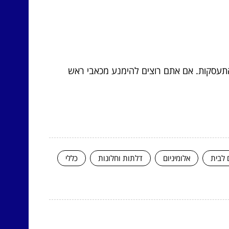
ו התעסקות. אם אתם רוצים להימנע מכאבי ראש
 לבית
אלומיניום
דלתות וחלונות
כללי