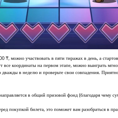
00 ₸, можно участвовать в пяти тиражах в день, а старт
ут все координаты на первом этапе, можно выиграть мгн
 дважды в неделю и проверьте свои совпадения. Прият
направляется в общий призовой фонд (благодаря чему сум
ред покупкой билета, это поможет вам разобраться в пр