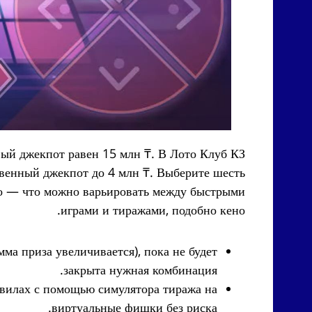
овый джекпот равен 15 млн ₸. В Лото Клуб КЗ
овенный джекпот до 4 млн ₸. Выберите шесть
но — что можно варьировать между быстрыми
играми и тиражами, подобно кено.
ма приза увеличивается), пока не будет
закрыта нужная комбинация.
авилах с помощью симулятора тиража на
виртуальные фишки без риска.