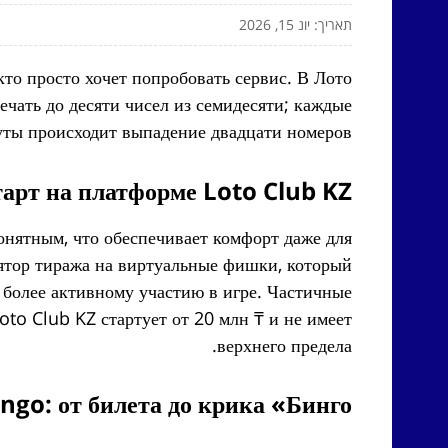
תאריך: יונ 15, 2026
кто просто хочет попробовать сервис. В Лото
ечать до десяти чисел из семидесяти; каждые
ты происходит выпадение двадцати номеров.
арт на платформе Loto Club KZ
понятным, что обеспечивает комфорт даже для
ятор тиража на виртуальные фишки, который
 более активному участию в игре. Частичные
oto Club KZ стартует от 20 млн ₸ и не имеет
верхнего предела.
ngo: от билета до крика «Бинго»