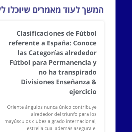
המשך לעוד מאמרים שיוכלו לעז
Clasificaciones de Fútbol
referente a España: Conoce
las Categorías alrededor
Fútbol para Permanencia y
no ha transpirado
Divisiones Enseñanza &
ejercicio
Oriente ángulos nunca único contribuye
alrededor del triunfo para los
mayúsculos clubes a grado internacional,
estrella cual además asegura el