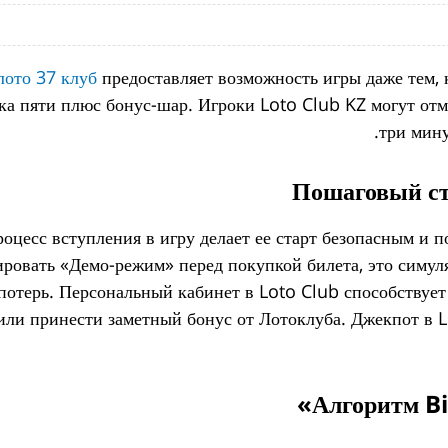
лото 37 клуб
предоставляет возможность игры даже тем, 
ока пяти плюс бонус-шар.
Игроки Loto Club KZ могут отм
три мину
Пошаговый ст
оцесс вступления в игру делает ее старт безопасным и 
ировать «Демо-режим» перед покупкой билета, это симул
потерь. Персональный кабинет в Loto Club способствует
или принести заметный бонус от Лотоклуба. Джекпот в L
Алгоритм Bi