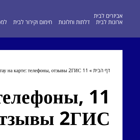
אביזרים לבית
ארונות לבית
דלתות וחלונות
חימום וקירור לבית
למט
דף הבית
»
11 лото в Актау на карте: телефоны, отзывы 2ГИС
: телефоны,
отзывы 2ГИС