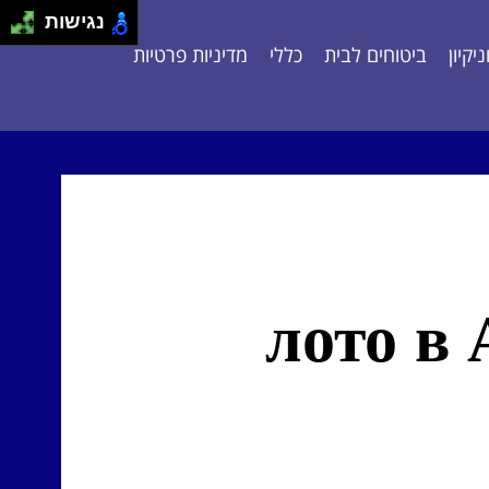
נגישות
יקיון
ביטוחים לבית
כללי
מדיניות פרטיות
11 лото