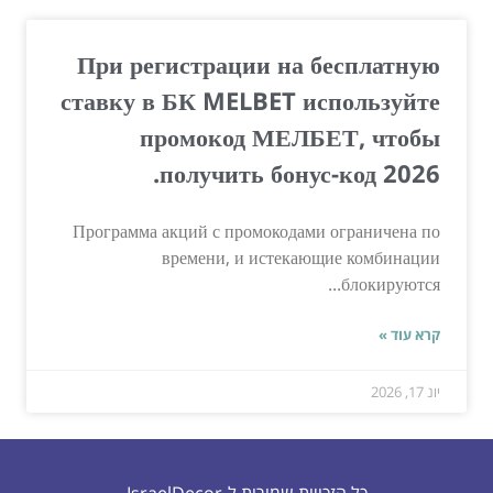
При регистрации на бесплатную
ставку в БК MELBET используйте
промокод МЕЛБЕТ, чтобы
получить бонус-код 2026.
Программа акций с промокодами ограничена по
времени, и истекающие комбинации
блокируются...
קרא עוד »
יונ 17, 2026