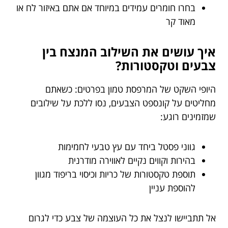
בחרו חומרים עמידים במיוחד אם אתם באיזור לח או
מאוד קר
איך עושים את השילוב המנצח בין
צבעים וטקסטורות?
היופי השקט של המרפסת טמון בפרטים: כשאתם
מחליטים על קונספט הצבעים, נסו ללכת על שילובים
שמזמינים רוגע:
גווני פסטל ביחד עם עץ טבעי לחמימות
בהירות וקווים נקיים לאווירה מודרנית
תוספת טקסטורות של כריות וכיסוי בריפוד מגוון
להוספת עניין
אל תתביישו לנצל את כל העוצמה של צבע כדי לגרום