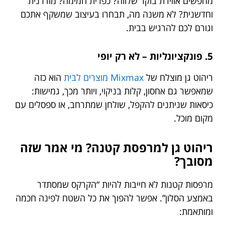
מחפשים אווירת בוקר שלווה? כפרית חמימה? מודרנית
וחדשנית? לא משנה מה, תבחרו בעיצוב שמשקף אתכם
וגורם לכם להרגיש בבית.
5. פונקציונליות – לא רק יופי
ריהוט גן מוצלח של
Mixmax מוצרים לבית
הוא כזה
שמאפשר גם אחסון, קלות בניקוי, ויותר מכך, גמישות:
כיסאות שניתנים להקפל, שולחן שמתרחב, או ספסלים עם
מקום מוכל.
ריהוט גן למרפסת קטנה? מי אמר שזה
מסובך?
מרפסות קטנות לא חייבות להיות “הקרקס שמסתדר
באמצע הסלון”. אפשר להפוך את כל השטח לפינה חכמה
ומותאמת: