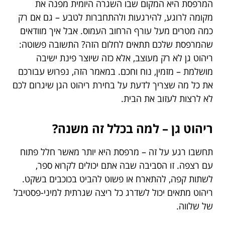
המרפסת היא המקום שבו השגרה היומית מפנה את
מקומה לרוגע, להירגעות ולהתחברות לטבע – גם אם רק
כמה מטרים מעל עורף הרחוב העמוס. אבל איך מוודאים
שהמרפסת שלכם תתאים לחלום הזה? התשובה פשוטה:
ריהוט גן לא רק מעוצב, אלא כזה שיוצר פינת ישיבה
מושלמת – מזמין, נוח וחכם. במאמר הזה, נפרוש עבורכם
את כל מה שצריך לדעת על בחירת ריהוט הגן שיגרום לכם
לא לרצות לעזוב את הבית.
ריהוט גן – למה בכלל זה משנה?
תחשבו רגע על זה – מרפסת היא יותר מאשר חלל פתוח
עם רצפה. זו הסביבה שבה אתם יכולים לקרוא ספר,
לשתות קפה, להתארח או פשוט להביט בכוכבים בשקט.
ריהוט מתאים יכול לשדרג כל ריצה שגרתית למיני-פסטיבל
של שלווה.