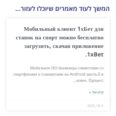
המשך לעוד מאמרים שיוכלו לעזור...
Мобильный клиент 1хБет для
ставок на спорт можно бесплатно
загрузить, скачав приложение
1xBet.
Мобильное ПО букмекера совместимо со
смартфонами и планшетами на Android шесть.0 и
новее. Процесс...
קרא עוד »
יונ 18, 2026