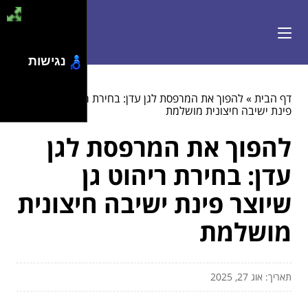
נגישות
דף הבית
»
להפוך את המרפסת לגן עדן: בחירת ריהוט גן שיוצר
פינת ישיבה חיצונית מושלמת
להפוך את המרפסת לגן
עדן: בחירת ריהוט גן
שיוצר פינת ישיבה חיצונית
מושלמת
תאריך: אוג 27, 2025