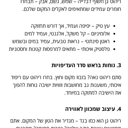
ריהוט גן חשוף לבלייה – שמש, גשם, אבק – תבחרו
חומרים עמידים שמתאימים לאקלים המקום שלכם.
עץ טיק – יפיפה ועמיד, אך דורש תחזוקה
אלומיניום – קל משקל, אלגנטי, ועמיד למים
ראטן סינתטי – נראות טבעית, עמיד במים ובשמש
פלסטיק איכותי – מתאים למרפסות קטנות וחסכוניות
3. נוחות בראש סדר העדיפויות
סתם ריהוט נאה? בזבוז מקום וחוץ. בחרו ריהוט עם ריפוד
איכותי, משענות גב מחושבות וזוויות ישיבה נוחות להפוך
את הישיבה למתוקה במיוחד.
4. עיצוב שמכוון לאווירה
ריהוט גן הוא כמו בגד – מגדיר את הטון של המקום. אתם