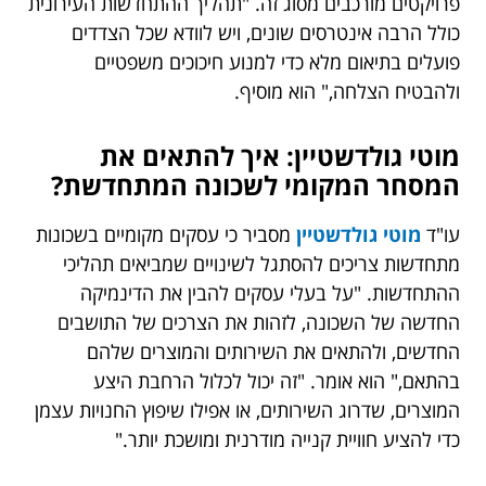
פרויקטים מורכבים מסוג זה. "תהליך ההתחדשות העירונית
כולל הרבה אינטרסים שונים, ויש לוודא שכל הצדדים
פועלים בתיאום מלא כדי למנוע חיכוכים משפטיים
ולהבטיח הצלחה," הוא מוסיף.
מוטי גולדשטיין: איך להתאים את
המסחר המקומי לשכונה המתחדשת?
עו"ד
מוטי גולדשטיין
מסביר כי עסקים מקומיים בשכונות
מתחדשות צריכים להסתגל לשינויים שמביאים תהליכי
ההתחדשות. "על בעלי עסקים להבין את הדינמיקה
החדשה של השכונה, לזהות את הצרכים של התושבים
החדשים, ולהתאים את השירותים והמוצרים שלהם
בהתאם," הוא אומר. "זה יכול לכלול הרחבת היצע
המוצרים, שדרוג השירותים, או אפילו שיפוץ החנויות עצמן
כדי להציע חוויית קנייה מודרנית ומושכת יותר."