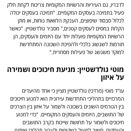
לדבריו, גם העיריות והרשויות המקומיות צריכות לקחת חלק
פעיל בתמיכה בעסקים המקומיים. "תמיכה בעסקים יכולה
לכלול סבסוד שיפוצים, הענקת הלוואות נוחות, או מתן
הקלות במסים לעסקים קטנים," מסביר גולדשטיין. "כאשר
הרשויות המקומיות פועלות יחד עם היזמים והעסקים, הן
תורמות לשגשוג כלכלי ולהפיכת השכונה המתחדשת
למוקד משגשג של פעילות מסחרית."
מוטי גולדשטיין: מניעת חיכוכים ושמירה
על איזון
עו"ד מוטי (מרדכי) גולדשטיין מציין כי אחד מהיעדים
המרכזיים בתהליכי התחדשות עירונית הוא למנוע חיכוכים
בין הגורמים השונים בשכונה ולשמור על איזון בין הצרכים
של התושבים, היזמים והעסקים המקומיים. "כדי למנוע
חיכוכים ולשמור על תחושת שייכות בקרב התושבים
והעסקים, חשוב לפעול בשקיפות ולערוך תהליכי שיתוף