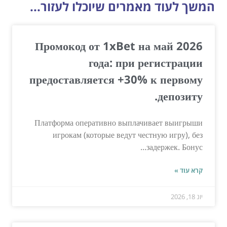
המשך לעוד מאמרים שיוכלו לעזור...
Промокод от 1xBet на май 2026
года: при регистрации
предоставляется +30% к первому
депозиту.
Платформа оперативно выплачивает выигрыши
игрокам (которые ведут честную игру), без
задержек. Бонус...
קרא עוד »
יונ 18, 2026