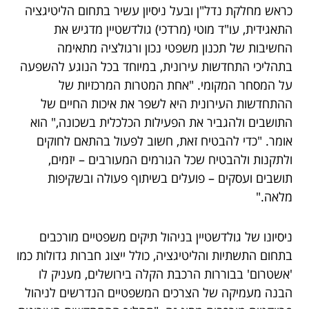
כראש מחלקת נדל"ן ובעל ניסיון עשיר בתחום הליטיגציה
התאגידית, עו"ד מוטי (מרדכי) גולדשטיין מדגיש את
החשיבות של תכנון משפטי נכון ורגולציה מתאימה
בתהליכי התחדשות עירונית, במיוחד בכל הנוגע להשפעה
על המסחר המקומי. "אחת המטרות המרכזיות של
ההתחדשות העירונית היא לשפר את איכות החיים של
התושבים ולהגביר את הפעילות הכלכלית בשכונה," הוא
אומר. "כדי להבטיח זאת, חשוב לפעול בהתאם לחוקים
ולתקנות ולהבטיח שכל הגורמים המעורבים – יזמים,
תושבים ועסקים – פועלים בשיתוף פעולה ובשקיפות
מלאה."
ניסיונו של גולדשטיין בניהול תיקים משפטיים מורכבים
בתחום התשתיות והליטיגציה, כולל ייצוג חברות גדולות כמו
'אשטרום' בבוררות הרכבת הקלה בירושלים, מעניק לו
הבנה מעמיקה של הצרכים המשפטיים הנדרשים לניהול