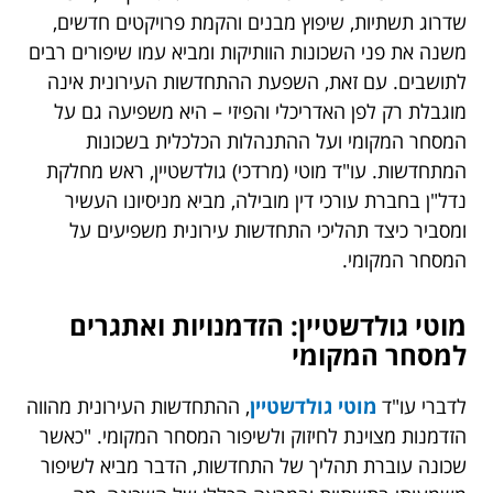
שדרוג תשתיות, שיפוץ מבנים והקמת פרויקטים חדשים,
משנה את פני השכונות הוותיקות ומביא עמו שיפורים רבים
לתושבים. עם זאת, השפעת ההתחדשות העירונית אינה
מוגבלת רק לפן האדריכלי והפיזי – היא משפיעה גם על
המסחר המקומי ועל ההתנהלות הכלכלית בשכונות
המתחדשות. עו"ד מוטי (מרדכי) גולדשטיין, ראש מחלקת
נדל"ן בחברת עורכי דין מובילה, מביא מניסיונו העשיר
ומסביר כיצד תהליכי התחדשות עירונית משפיעים על
המסחר המקומי.
מוטי גולדשטיין: הזדמנויות ואתגרים
למסחר המקומי
לדברי עו"ד
מוטי גולדשטיין
, ההתחדשות העירונית מהווה
הזדמנות מצוינת לחיזוק ולשיפור המסחר המקומי. "כאשר
שכונה עוברת תהליך של התחדשות, הדבר מביא לשיפור