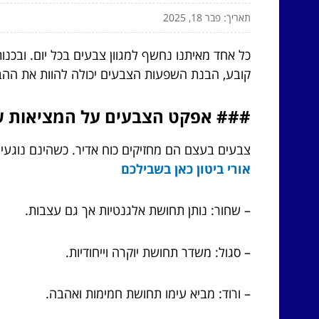
תאריך: פבר 18, 2025
כל אחד מאיתנו נחשף למגוון צבעים בכל יום. ובכנ
קובע, הבנת השפעות הצבעים יכולה להוות את ההבד
### אפקט הצבעים על המציאות ש
צבעים בעצם הם מחזיקים כוח אדיר. כשהינם נוגעים
אורי ביטון כאן בשבילכם
– שחור: נותן תחושת אלגנטיות אך גם עצבות.
– סגול: משדר תחושת יוקרה וייחודיות.
– ורוד: מביא עימו תחושת חמימות ואהבה.