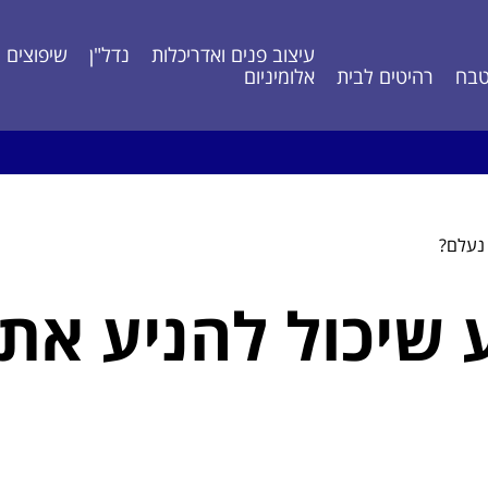
עיצוב פנים ואדריכלות
נדל"ן
שיפוצים ונ
בח
רהיטים לבית
אלומיניום
 נעלם?
ע שיכול להניע א