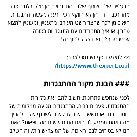
הרגליים של השותף שלנו. התנגדויות הן חלק בלתי נפרד
מההרכב הזה, והן לאו דווקא רעיון רע! למעשה, התנגדות
היא סימן לכך שהצד השני מעורב, מתעניין, ומעוניין למצוא
פתרון. אז איך מתמודדים עם התנגדויות בצורה
אסטרטגית? בואו נצלול לתוך זה!
>> למידע נוסף היכנסו לאתר:
https://www.thexpert.co.il/
### הבנת מקור ההתנגדות
לפני שנחפש פתרונות, חשוב להבין את מקורות
ההתנגדות. פעמים רבות, ההתנגדות מגיעה ממקומות של
חוסר הבנה או חשש. חשוב להקשיב לשותף שלך ולהבין
מה באמת מפריע לו. האם הם חוששים מההוצאות? האם
הם לא בטוחים לגבי האיכות של המוצר/שירות? זה השלב