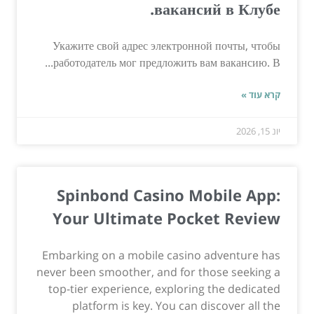
вакансий в Клубе.
Укажите свой адрес электронной почты, чтобы
работодатель мог предложить вам вакансию. В...
קרא עוד »
יונ 15, 2026
Spinbond Casino Mobile App:
Your Ultimate Pocket Review
Embarking on a mobile casino adventure has
never been smoother, and for those seeking a
top-tier experience, exploring the dedicated
platform is key. You can discover all the