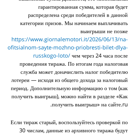
гарантированная сумма, которая будет
распределена среди победителей в данной
категории призов. Мы начинаем выплачивать
выигрыши не позже
https://www.giornalemotori.it/2026/06/13/na-
ofitsialnom-sayte-mozhno-priobresti-bilet-dlya-
russkogo-loto/
чем через 24 часа после
проведения тиража. По итогам года налоговая
служба может доначислить налог победителю
лотереи — исходя из общего дохода за налоговый
период. Дополнительную информацию о том (как
получить выигрыш), можно найти в разделе «Как
получить выигрыш» на сайте.ru.
Если тираж старый, воспользуйтесь проверкой по
30 числам, данные из архивного тиража будут