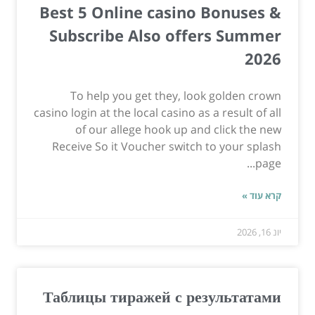
Best 5 Online casino Bonuses &
Subscribe Also offers Summer
2026
To help you get they, look golden crown
casino login at the local casino as a result of all
of our allege hook up and click the new
Receive So it Voucher switch to your splash
page...
קרא עוד »
יונ 16, 2026
Таблицы тиражей с результатами