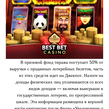
В призовой фонд тиража поступает 50% от
выручки с проданных лотерейных билетов, часть
из этих средств идет на Джекпот. Налоги на
доходы физических лиц уплачиваются со всех
видов доходов — включая выигрыши в
государственных лотереях, по прогрессивной
шкале. Эта информация размещена в верхней
части квитанции после фразы «Уведомление о