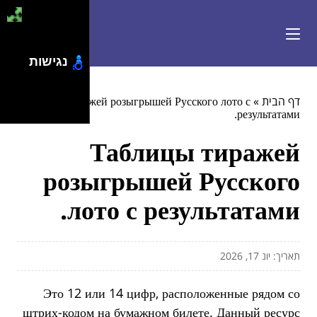
נגישות
דף הבית
»
Таблицы тиражей розыгрышей Русского лото с
результатами.
Таблицы тиражей
розыгрышей Русского
лото с результатами.
תאריך: יונ 17, 2026
Это 12 или 14 цифр, расположенные рядом со
штрих-кодом на бумажном билете. Данный ресурс