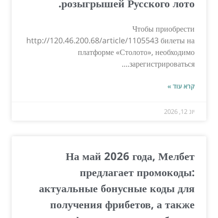
розыгрышей Русского лото.
Чтобы приобрести
http://120.46.200.68/article/1105543 билеты на
платформе «Столото», необходимо
зарегистрироваться....
קרא עוד »
יונ 12, 2026
На май 2026 года, Мелбет
предлагает промокоды:
актуальные бонусные коды для
получения фрибетов, а также