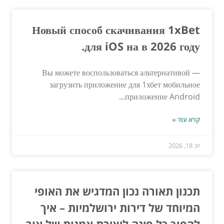
Новый способ скачивания 1xBet
для iOS на в 2026 году.
Вы можете воспользоваться альтернативой —
загрузить приложение для 1хбет мобильное
приложение Android...
קרא עוד »
יונ 18, 2026
תכנון תאורה נכון המדגיש את האופי
המיוחד של דירות ירושלמיות – איך