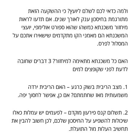
ולמה כדאי לכם לשלם ליועץ? כי ההשקעה הזאת
מתורגמת בחיסכון ענק לאורך שנים. אם תדעו לראות
מיחזור משכנתא כמשהו שהוא ספורט אולימפי, יועצי
המשכנתא הם מאמני הקו מתקדמים שישאירו אתכם על
המסלול לפרס.
האם כל משכנתא מתאימה למיחזור? 3 דברים שחובה
לדעת לפני שקופצים למים
1. מצב הריבית בשוק כרגע – האם הריבית ירדה
משמעותית מאז שחתמתם? אם כן, אפשר לחסוך יפה.
2. תשלום קנס פירעון מוקדם – לפעמים יש עמלות כאלו
שיכולות להשפיע על החיסכון שלכם, לכן חשוב להבין את
תחשיב העלות מול התועלת.