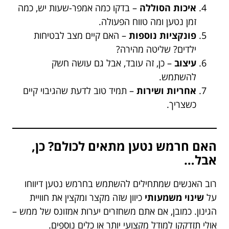
איכות הסוללה
– בדקו כמה אמפר-שעות יש, כמה
זמן נטען ומה טווח הפעולה.
פונקציות נוספות
– האם קיים מצב לבטיחות
ילדים? שליטה מהירה?
עיצוב
– כן, זה עובד, אבל גם עושה חשק
להשתמש.
אחריות ושירות
– תמיד טוב לדעת שהגיבוי קיים
כשצריך.
האם חרמש נטען מתאים לכולם? כן,
אבל…
רוב האנשים שמתחילים להשתמש בחרמש נטען דיווחו
על
שינוי משמעותי
כיוון שזה מקצר ומקצין את חוויית
הגינון. כמובן, אם אתם משחזרים יערות אמזונס של ממש –
אולי תזדקקו למודל מקצועי יותר או כלים נוספים.