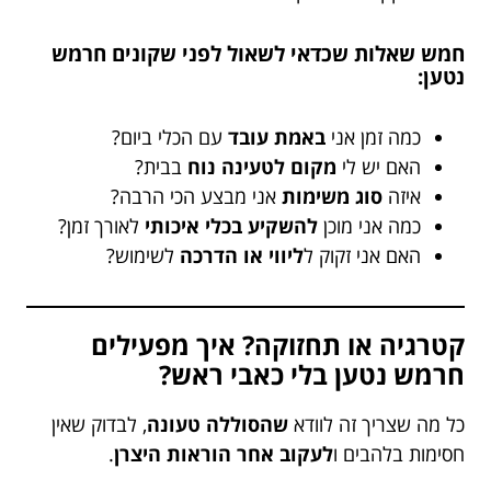
חמש שאלות שכדאי לשאול לפני שקונים חרמש
נטען:
כמה זמן אני
באמת עובד
עם הכלי ביום?
האם יש לי
מקום לטעינה נוח
בבית?
איזה
סוג משימות
אני מבצע הכי הרבה?
כמה אני מוכן
להשקיע בכלי איכותי
לאורך זמן?
האם אני זקוק ל
ליווי או הדרכה
לשימוש?
קטרגיה או תחזוקה? איך מפעילים
חרמש נטען בלי כאבי ראש?
כל מה שצריך זה לוודא
שהסוללה טעונה
, לבדוק שאין
חסימות בלהבים ו
לעקוב אחר הוראות היצרן
.