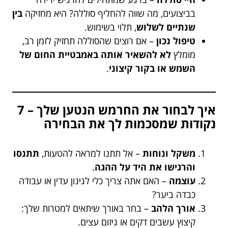
בביצועים, מה שווה להחליף סוללה? היא מחזיקה
בין
שנתיים לשלוש
, תלוי בשימוש.
טיפול נכון
– אם רוצים שהסוללה תחזיק לזמן רב,
מומלץ
לא להשאיר אותה באמבטיית החום של
השמש או בקור קיצוני
.
איך לבחור את החרמש הנטען שלך – 7
נקודות שמסכמות לך את הבחירה
משקל ונוחות
– אל תתנו למראה להטעות,
תתנסו
והרגישו את היד על ההגה
.
עוצמה
– האם אתה צריך כלי לגינון עדין או עבודה
כבדה ביער?
אורך הלהב
– בחר באורך שיתאים למטרות שלך:
קיצוץ עשבים דקים או גיזום עצים.