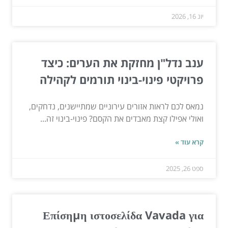
יונ 16, 2026
ענב נדל"ן מחזקת את הערים: כיצד
פרויקטי פינוי-בינוי תורמים לקהילה
נמאס לכם לראות אזורים עירוניים שמתיישנים, נדחקים,
ואולי אפילו קצת מאבדים את הקסם? פינוי-בינוי זה...
קרא עוד »
ספט 26, 2025
Επίσημη ιστοσελίδα Vavada για