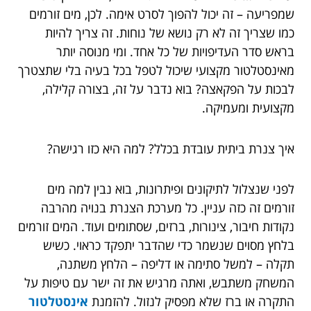
שמפריעה – זה יכול להפוך לסרט אימה. לכן, מים זורמים
כמו שצריך זה לא רק נושא של נוחות. זה צריך להיות
בראש סדר העדיפויות של כל אחד. ומי מנוסה יותר
מאינסטלטור מקצועי שיכול לטפל בכל בעיה בלי שתצטרך
לבכות על הפקאצה? בוא נדבר על זה, בצורה קלילה,
מקצועית ומעמיקה.
איך צנרת ביתית עובדת בכלל? למה היא כזו רגישה?
לפני שנצלול לתיקונים ופיתרונות, בוא נבין למה מים
זורמים זה כזה עניין. כל מערכת הצנרת בנויה מהרבה
נקודות חיבור, צינורות, ברזים, שסתומים ועוד. המים זורמים
בלחץ מסוים שנשמר כדי שהדבר יתפקד כראוי. כשיש
תקלה – למשל סתימה או דליפה – הלחץ משתנה,
המשחק משתבש, ואתה מרגיש את זה ישר עם טיפות על
התקרה או ברז שלא מפסיק לנזול. להזמנת
אינסטלטור