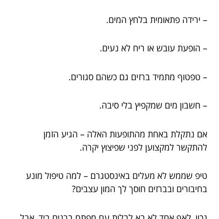
– ירידה פתאומית בלחץ המים.
– הופעת עובש או ריח לא נעים.
– טפטוף מתמיד ברזים גם כשהם סגורים.
– חשבון מים שמקפיץ בלי סיבה.
אם נתקלת באחת מהתופעות האלה – הגיע הזמן
להתקשר למקצוען לפני שפיצוץ יקרה.
טיפ שממש לא מעלים באינסטגרם – למה טיפול מונע
בחיבורים ובברזים חוסך לך המון עצבים?
נכון, לאף אחד לא בא לבלות עם מפתח ברגים ביד, אבל