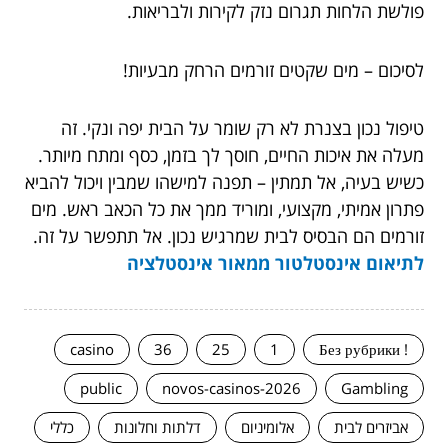
פולשת הלחות תגרום נזק לקירות ולבריאות.
לסיכום – מים שקטים זורמים הרחק מבעיות!
טיפול נכון בצנרת לא רק שומר על הבית יפה ונקי. זה
מעלה את איכות החיים, חוסך לך בזמן, כסף ומתח מיותר.
כשיש בעיה, אל תמתין – תפנה למישהו שמבין ויכול להביא
פתרון אמיתי, מקצועי, ומוריד ממך את כל הכאב ראש. מים
זורמים הם הבסיס לבית שמרגיש נכון. אל תתפשר על זה.
לתיאום אינסטלטור ממאור אינסטלציה
casino
36
25
1
! Без рубрики
public
novos-casinos-2026
Gambling
אביזרים לבית
אלומיניום
דלתות וחלונות
כללי