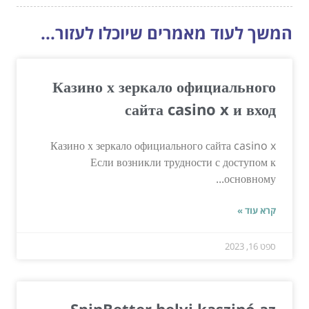
המשך לעוד מאמרים שיוכלו לעזור...
Казино х зеркало официального
сайта casino x и вход
Казино х зеркало официального сайта casino x
Если возникли трудности с доступом к
основному...
קרא עוד »
ספט 16, 2023
SpinBetter helyi kaszinó az