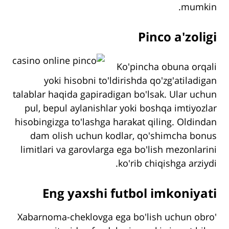
mumkin.
Pinco a'zoligi
Ko'pincha obuna orqali
yoki hisobni to'ldirishda qo'zg'atiladigan
talablar haqida gapiradigan bo'lsak. Ular uchun
pul, bepul aylanishlar yoki boshqa imtiyozlar
hisobingizga to'lashga harakat qiling. Oldindan
dam olish uchun kodlar, qo'shimcha bonus
limitlari va garovlarga ega bo'lish mezonlarini
ko'rib chiqishga arziydi.
Eng yaxshi futbol imkoniyati
Xabarnoma-cheklovga ega bo'lish uchun obro'