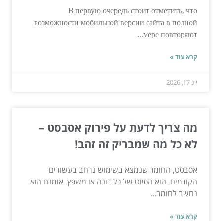
В первую очередь стоит отметить, что
возможности мобильной версии сайта в полной
мере повторяют...
קרא עוד »
יונ 17, 2026
מה צריך לדעת על פירוק אסבסט –
לא כל מה שמבריק זה זהב!
אסבסט, החומר שנמצא בשימוש נרחב בעשורים
הקודמים, הוא הסיוט של כל בונה או משפץ. אומנם הוא
נחשב לחומר...
קרא עוד »