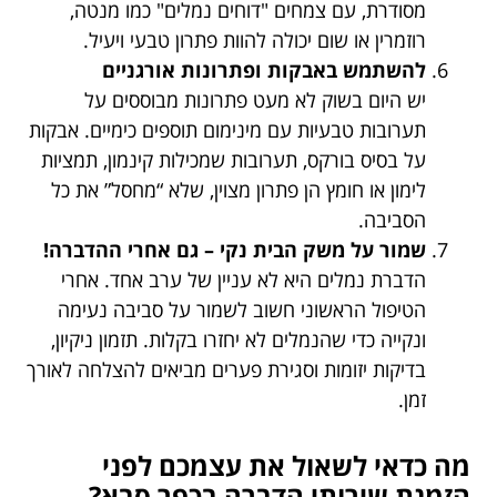
מסודרת, עם צמחים "דוחים נמלים" כמו מנטה,
רוזמרין או שום יכולה להוות פתרון טבעי ויעיל.
להשתמש באבקות ופתרונות אורגניים
יש היום בשוק לא מעט פתרונות מבוססים על
תערובות טבעיות עם מינימום תוספים כימיים. אבקות
על בסיס בורקס, תערובות שמכילות קינמון, תמציות
לימון או חומץ הן פתרון מצוין, שלא “מחסל” את כל
הסביבה.
שמור על משק הבית נקי – גם אחרי ההדברה!
הדברת נמלים היא לא עניין של ערב אחד. אחרי
הטיפול הראשוני חשוב לשמור על סביבה נעימה
ונקייה כדי שהנמלים לא יחזרו בקלות. תזמון ניקיון,
בדיקות יזומות וסגירת פערים מביאים להצלחה לאורך
זמן.
מה כדאי לשאול את עצמכם לפני
הזמנת שירותי הדברה בכפר סבא?