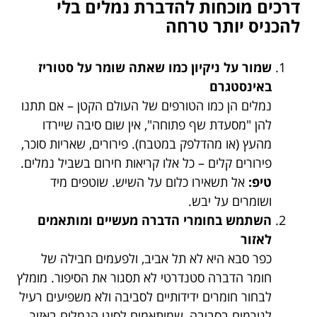
דרכים מוכחות להדברת נמלים בלי
להכניס יותר טרחה
שמור על ניקיון כמו שאתה שומר על סטוריז
באינסטגרם
נמלים הן כמו הטורפים של העולם הקטן – אם תתנו
להן "מסעדת שף פתוחה", אין שום סיבה שיירדו
מהעץ (או מהדלפק במטבח). פירורים, שאריות סוכר,
פירורים קלים – כל אלו קריאות חירום בשביל נמלים.
טיפ:
אל תשאירו כלום על השיש. שוטפים מיד
ושומרים על יבש.
השתמש בחומרי הדברה מעשיים ומותאמים
לאזור
כפר סבא היא לא תל אביב, ולפעמים חבילה של
חומר הדברה סטנדרטי לא תסגור את הסיפור. מומלץ
לבחור חומרים ידידותיים לסביבה ולא משפיעים רעיל
לגורמים בסביבה, שמותאמים לסוגי הנמלים באזור.