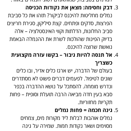
דבק וחסימה: מצאן את נקודות הכניסה
נמלים מחליטות להיכנס לביקור? תזהו את כל סביבת
הפרצות, סדקים ופתחים. קצת סיליקון, סגירת חריצים
סביב החלונות, הדלתות וקווי האינסטלציה – אלה
בדיוק הפינות שהולכות לשרת את ההנמלה הבאמת
נואשת שרוצה להיכנס.
אל תנסה להיות גיבור – בקשו עזרה מקצועית
כשצריך
בעולם של הדברה, יש ארגז כלים אדיר, ובו כלים
שונים לטיפול. לפעמים דברים פשוט לא מסתדרים
ונדרש מומחה. להסתכל על נושא ההדברה בכפר
סבא בעין חדה מביאה הרבה תועלת וסופית – פחות
תקריות מחזוריות.
גינה חכמה = פחות נמלים
נמלים אוהבות לבלות ליד מקורות מים, צמחים
מסוימים ושאר נקודות חמות. שמירה על גינה