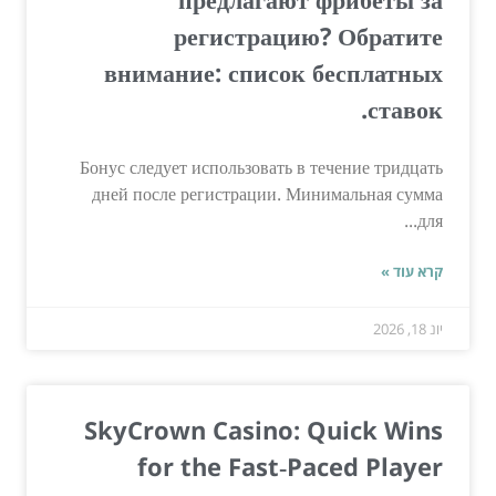
регистрацию? Обратите
внимание: список бесплатных
ставок.
Бонус следует использовать в течение тридцать
дней после регистрации. Минимальная сумма
для...
קרא עוד »
יונ 18, 2026
SkyCrown Casino: Quick Wins
for the Fast‑Paced Player