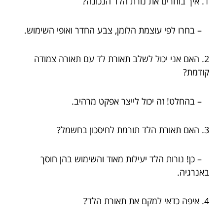
1. איך בוחרים את נורת הלד הנכונה?
– בחרו לפי עוצמת הלומן, צבע החדר ואופי השימוש.
2. האם אני יכול לשלב תאורת לד עם תאורה צמודה
קודמת?
– בהחלט! זה יכול לייצר אפקט מרהיב.
3. האם תאורת הלד תורמת לחיסכון בחשמל?
– כן! נורות הלד יעילות מאוד והשימוש בהן חוסך
באנרגיה.
4. איפה כדאי למקם את תאורת הלד?