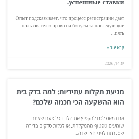
успешные ставки.
Опыт подсказывает, что процесс регистрации дает
пользователю право на бонусы за последующие
пять...
קרא עוד »
יונ 14, 2026
מניעת תקלות עתידיות: למה בדק בית
הוא ההשקעה הכי חכמה שלכם?
אם נמאס לכם להקפיץ את הלב בכל פעם שאתם
שומעים טפטוף מהמקלחת, או לגלות סדקים בדירה
שסגרתם לפני חצי שנה...