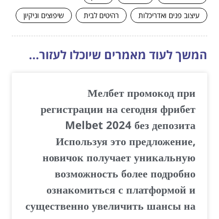
עיצוב פנים ואדריכלות
רהיטים לבית
שיפוצים וניקיון
המשך לעוד מאמרים שיוכלו לעזור...
Мелбет промокод при
регистрации на сегодня фрибет
Melbet 2024 без депозита
Используя это предложение,
новичок получает уникальную
возможность более подробно
ознакомиться с платформой и
существенно увеличить шансы на