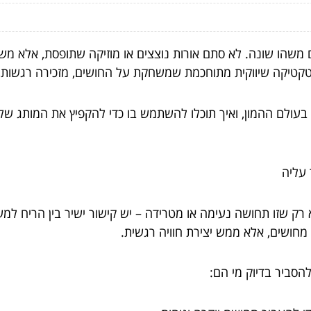
שהו שונה. לא סתם אורות נוצצים או מוזיקה שתופסת, אלא משהו ב
בטקטיקה שיווקית מתוחכמת שמשחקת על החושים, מזכירה רגשות,
 בעולם ההמון, ואיך תוכלו להשתמש בו כדי להקפיץ את המותג של
עליה
 רק שזו תחושה נעימה או מטרידה – יש קישור ישיר בין הריח למער
 מחושים, אלא ממש יצירת חוויה רגשית.
הסביר בדיוק מי הם: