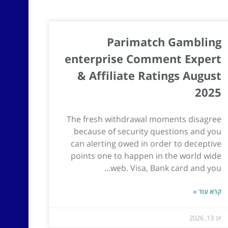
Parimatch Gambling
enterprise Comment Expert
& Affiliate Ratings August
2025
The fresh withdrawal moments disagree
because of security questions and you
can alerting owed in order to deceptive
points one to happen in the world wide
web. Visa, Bank card and you...
קרא עוד »
יונ 13, 2026