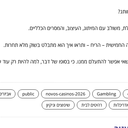
ותג?
ת, משולב עם המיתוג, העיצוב, והמסרים הכלליים.
החמישית – הריח – ותראו איך הוא מתבלט בשוק מלא תחרות.
ם שאי אפשר להתעלם ממנו. כי בסופו של דבר, למה להיות רק ע
Gambling
novos-casinos-2026
public
אביזרים
אדריכלות
רהיטים לבית
שיפוצים וניקיון