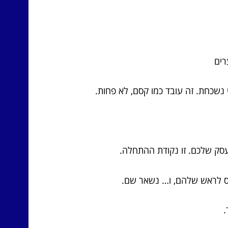
רים
נשכחת. זה עובד כמו קסם, לא פחות.