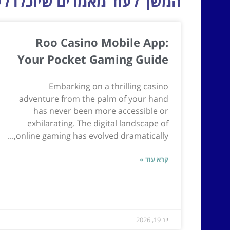
המשך לעוד מאמרים שיוכלו לעז
Roo Casino Mobile App:
Your Pocket Gaming Guide
Embarking on a thrilling casino
adventure from the palm of your hand
has never been more accessible or
exhilarating. The digital landscape of
online gaming has evolved dramatically,...
קרא עוד »
יונ 19, 2026