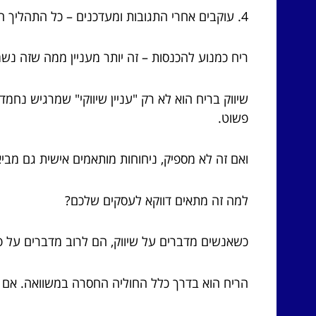
4. עוקבים אחרי התגובות ומעדכנים – כל התהליך הוא דינמי, צריך למדוד איך הריח עובד בפועל, ולהתאים אותו עם הזמן.
ריח כמנוע להכנסות – זה יותר מעניין ממה שזה נש
שיווק בריח הוא לא רק "עניין שיווקי" שמרגיש נחמד
פשוט.
ואם זה לא מספיק, ניחוחות מותאמים אישית גם מבי
למה זה מתאים דווקא לעסקים שלכם?
כשאנשים מדברים על שיווק, הם לרוב מדברים על פ
הריח הוא בדרך כלל החוליה החסרה במשוואה. אם את