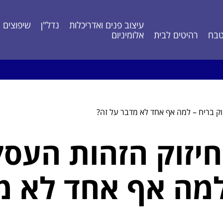
עיצוב פנים ואדריכלות
נדל"ן
שיפוצים ונ
בח
רהיטים לבית
אלומיניום
ווק בריח – למה אף אחד לא מדבר על זה?
חיזוק הזהות העסק
למה אף אחד לא מ