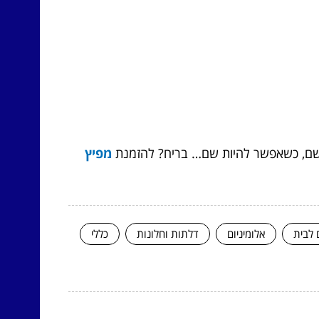
וד שם, כשאפשר להיות שם… בריח? להזמנת
מפיץ
 לבית
אלומיניום
דלתות וחלונות
כללי