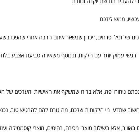
די להעביר תחושת יוקרה ונוחות
כשיו, ממש לידכם
ים של וניל ופרחים, זיכרון שנשאר איתם הרבה אחרי שהפכו בשע
רגשי עמוק יותר עם הלקוח, ובנוסף משאירה טביעת אצבע בלתי 