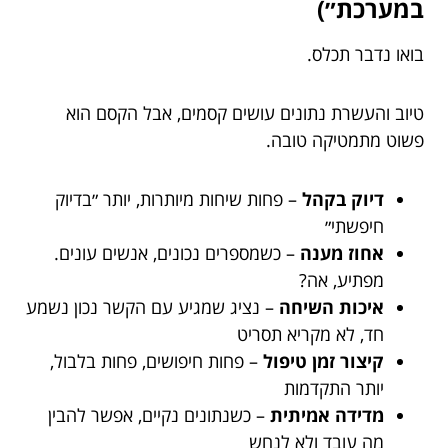
במערכת״)
בואו נדבר תכלס.
טיוב והעשרת נתונים עושים קסמים, אבל הקסם הוא
פשוט מתמטיקה טובה.
דיוק בקהל
– פחות שיחות מיותרות, יותר ״בדיוק
חיפשתי״
אחוז מענה
– כשמספרים נכונים, אנשים עונים.
מפתיע, אה?
איכות השיחה
– נציג שמגיע עם הקשר נכון נשמע
חד, לא מקריא תסריט
קיצור זמן טיפול
– פחות חיפושים, פחות בלבול,
יותר התקדמות
מדידה אמיתית
– כשנתונים נקיים, אפשר להבין
מה עובד ולא לנחש