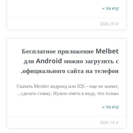
קרא עוד »
יונ 19, 2026
Бесплатное приложение Melbet
для Android можно загрузить с
официального сайта на телефон.
Скачать Мелбет андроид или iOS – еще не значит,
сделать ставку. Нужно иметь в виду, что только...
קרא עוד »
יונ 14, 2026