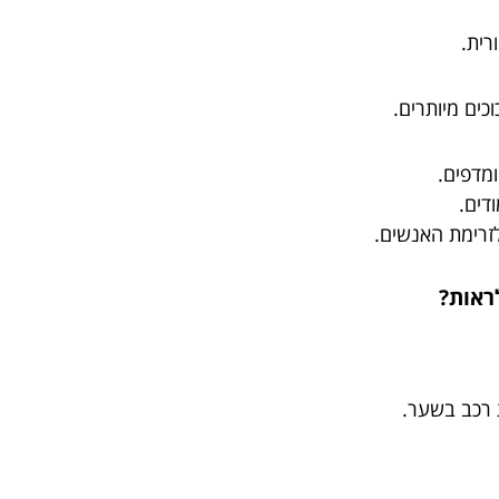
רית.
כים מיותרים.
ומדפים.
דים.
לזרימת האנשים.
ת רכב בשער.