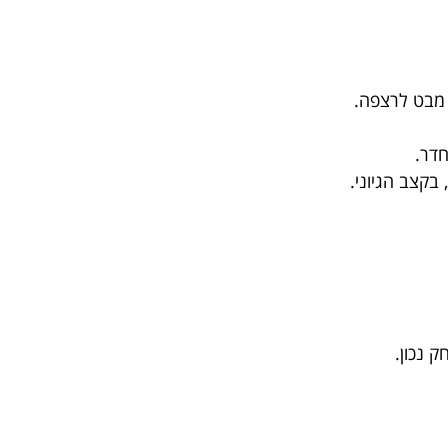
 מבט לרצפה.
דר.
בקצב הגיוני.
 נכון.