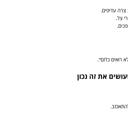
 צרה עדיפים.
י צל.
פנים.
 רואים כלום״.
עושים את זה נכון
התאכזב.