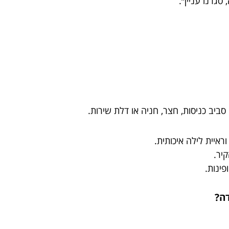
גרנו עניין״.
סביב כניסות, חצר, חניה או דלת שירות.
ראיית לילה איכותית.
יר.
פינות.