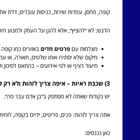
קופה, מחסן, עמדות שירות, כניסות עובדים, דלת אחו
הדגש: לא ״להציץ״, אלא להגן על העסק ולמנוע חיכו
מצלמות עם
פרטים חדים
באזורים כמו קופה 
מיקום שלא יסתירו אותו שלטים, תאורה, או עמו
תיעוד רציף או לפי אירועים – בהתאם לסיכון ו
3) שכבת ראיות – איפה צריך לזהות ולא רק לראות?
יש נקודות שאתה לא מסתפק ב״בן אדם עבר פה״.
אתה צריך לזהות: פנים, פריטים, ידיים בקופה, לוחי
כאן נכנסים: