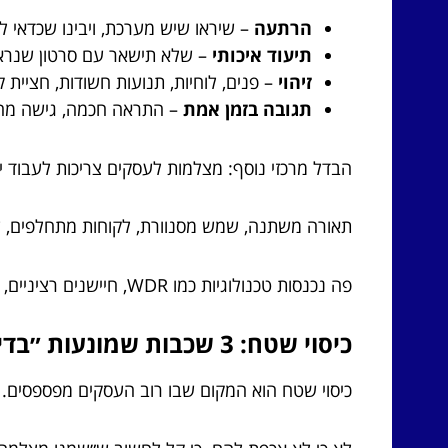
הרתעה
– שיראו שיש מערכת, ויבינו שכדאי ל
תיעוד איכותי
– שלא תישאר עם סרטון שנראה
זיהוי
– פנים, לוחיות, תנועות חשודות, חציית 
תגובה בזמן אמת
– התראה חכמה, גישה מהנ
הבדל מרכזי נוסף: מצלמות לעסקים צריכות לעבוד יפ
תאורה משתנה, שמש מסנוורת, לקוחות מתחלפים, עוב
פה נכנסות טכנולוגיות כמו WDR, חיישנים רציניים, עדשות נכונות, וקידוד חכם.
כיסוי שטח: 3 שכבות שמונעות ״בדיוק שם לא ראינו״
כיסוי שטח הוא המקום שבו רוב העסקים מפספסים.