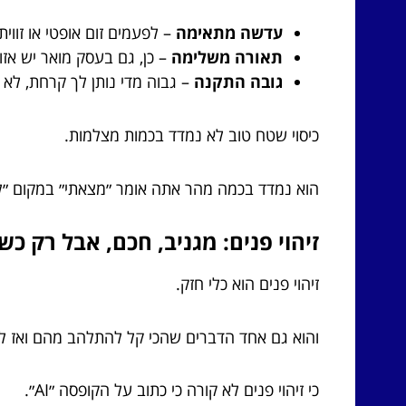
עדשה מתאימה
– לפעמים זום אופטי או זווית
תאורה משלימה
– כן, גם בעסק מואר יש אזור
גובה התקנה
– גבוה מדי נותן לך קרחת, לא 
כיסוי שטח טוב לא נמדד בכמות מצלמות.
הוא נמדד בכמה מהר אתה אומר ״מצאתי״ במקום ״לא
זיהוי פנים: מגניב, חכם, אבל רק כש
זיהוי פנים הוא כלי חזק.
והוא גם אחד הדברים שהכי קל להתלהב מהם ואז ל
כי זיהוי פנים לא קורה כי כתוב על הקופסה ״AI״.