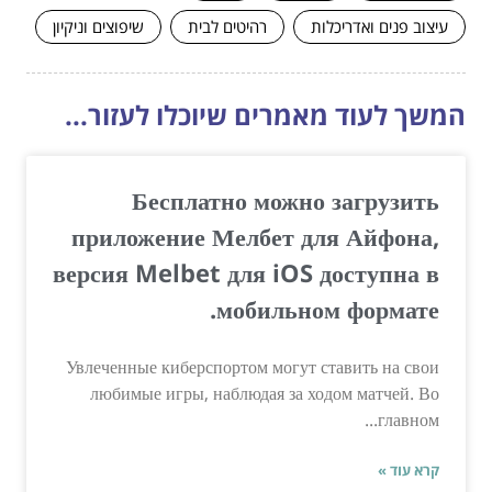
עיצוב פנים ואדריכלות
רהיטים לבית
שיפוצים וניקיון
המשך לעוד מאמרים שיוכלו לעזור...
Бесплатно можно загрузить
приложение Мелбет для Айфона,
версия Melbet для iOS доступна в
мобильном формате.
Увлеченные киберспортом могут ставить на свои
любимые игры, наблюдая за ходом матчей. Во
главном...
קרא עוד »