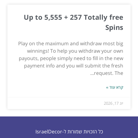
Up to 5,555 + 257 Totally free
Spins
Play on the maximum and withdraw most big
winnings! To help you withdraw your own
payouts, people simply need to fill in the new
payment info and you will submit the fresh
request. The...
קרא עוד »
יונ 17, 2026
כל הזכויות שמורות ל-IsraelDecor