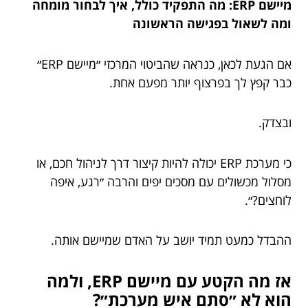
מיישם ERP: מה התפקיד כולל, איך לבחור מומחה
ומה לשאול בפגישה הראשונה
אם הגעת לכאן, כנראה שהביטוי המרכזי ״מיישם ERP״
כבר קפץ לך בפרצוף יותר מפעם אחת.
ובצדק.
כי מערכת ERP יכולה להיות קיצור דרך לניהול חכם, או
מסלול מכשולים עם מסכים יפים והרבה ״רגע, איפה
לוחצים?״.
ההבדל כמעט תמיד יושב על האדם שמיישם אותה.
אז מה הקטע עם מיישם ERP, ולמה
הוא לא ״סתם איש מערכת״?