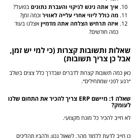
איך אתה ניגש לניקוי והעברת נתונים
בפועל?
מה כולל ליווי אחרי עלייה לאוויר
וכמה זמן?
איזה תרחיש הצלחה אתה מדמיין
אצלנו בעוד
כמה חודשים?
שאלות ותשובות קצרות (כי למי יש זמן,
אבל כן צריך תשובות)
כאן כמה תשובות קצרות לדברים שבדרך כלל צצים בשלב
״רגע לפני שמתחילים״.
שאלה 1: מיישם ERP צריך להכיר את התחום שלנו
לעומק?
לא חייב להכיר כל מונח מקצועי.
כן חייב לדעת ללמוד מהר, לשאול נכון, ולהבין תהליכים