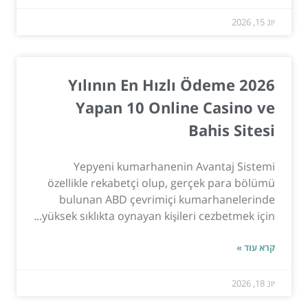
יונ 15, 2026
2026 Yılının En Hızlı Ödeme
Yapan 10 Online Casino ve
Bahis Sitesi
Yepyeni kumarhanenin Avantaj Sistemi
özellikle rekabetçi olup, gerçek para bölümü
bulunan ABD çevrimiçi kumarhanelerinde
yüksek sıklıkta oynayan kişileri cezbetmek için...
קרא עוד »
יונ 18, 2026