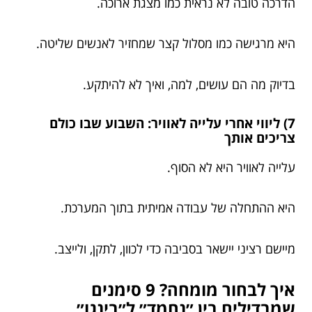
הדרכה טובה לא נראית כמו מצגת ארוכה.
היא מרגישה כמו מסלול קצר שמחזיר לאנשים שליטה.
בדיוק מה הם עושים, למה, ואיך לא להיתקע.
7) ליווי אחרי עלייה לאוויר: השבוע שבו כולם
צריכים אותך
עלייה לאוויר היא לא הסוף.
היא ההתחלה של עבודה אמיתית בתוך המערכת.
מיישם רציני יישאר בסביבה כדי לכוון, לתקן, ולייצב.
איך לבחור מומחה? 9 סימנים
שמבדילים בין ״נחמד״ ל״בינגו״