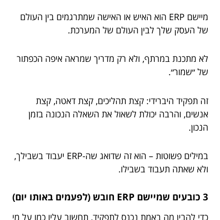
מיישם ERP הוא האיש או האישה שמתרגמים בין העולם
של העסק שלך לבין העולם של המערכת.
לא מתכנת במרתף, ולא רק מדריך שמראה איפה הכפתור
של ״שמור״.
זה תפקיד היברידי: קצת תהליכים, קצת דאטה, קצת
אנשים, והרבה יכולת לשאול את השאלה הנכונה בזמן
הנכון.
במילים פשוטות – הוא זה שדואג שה-ERP יעבוד בשבילך,
ולא שאתה תעבוד בשבילו.
3 כובעים שמיישם ERP חובש (לפעמים באותו יום)
כדי להבין מה באמת נכנס לתפקיד, תחשוב עליו כמו על מי