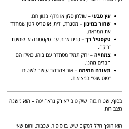
עץ טבעי
– שולחן סלון או מדף בגוון חם.
שחור במינון
– מסגרת, ידית, או פריט קטן שמחדד
את המראה.
טקסטיל רך
– כרית אחת עם טקסטורה או שמיכת
זריקה.
צמחייה
– ירוק תמיד מסתדר עם בוהו, כאילו הם
חברים מהגן.
תאורה חמימה
– אור צהבהב עושה לשטיח
״פוטושופ״ במציאות.
בסוף, שטיח בוהו שיק טוב לא רק נראה יפה – הוא משנה
מצב רוח.
הוא הופך חלל למקום שיש בו סיפור, שכבות, וחום שאי