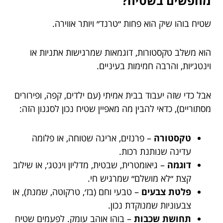
מחפשים בשטיח?
שטיח בוהו שיק הוא פחות ״טרנד״ ויותר אווירה.
הוא משלב טקסטורות, דוגמאות שמרגישות אתניות או
וינטג׳יות, והרבה חמימות בעיניים.
אבל כדי שזה יעבוד בבית אמיתי (עם ילדים, קפה, ופירורים
מסתוריים), כדאי להבין מה מאפיין שטיח נכון לסגנון הזה:
טקסטורה
– פרנזים, אריגה שטוחה, או פלומה
עדינה שנותנת רכות.
דוגמה
– גיאומטרית, שבטית, מדליון וינטג׳, או שילוב
קצת ״לא מושלם״ שמרגיש חי.
פלטת צבעים
– טבעי וחם (בז׳, טרקוטה, שמנת), או
צבעוניות שמנוקדת נכון.
תחושת שכבות
– בוהו אוהב עומק. לפעמים שטיח