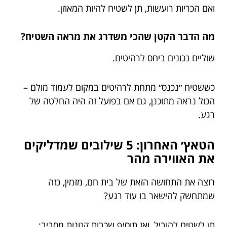
ואם הכריות רועשות, תן לשטיח להיות המאוזן.
מה הדבר הקטן שהכי משדרג את מראה השטיח?
שוליים נכונים ביחס לרהיטים.
כששטיח ״נכנס״ מתחת לרהיטים במקום לעמוד מולם –
הכול נראה מתוכנן, גם אם בפועל זה היה החלטה של
רגע.
הטאץ׳ האחרון: 5 שילובים שמדליקים
את האווירה מהר
רוצה את התחושה הזאת של בית חם, מזמין, כזה
שמתחשק להישאר בו עוד רגע?
תן לשטיח להוביל, ואז תוסיף שכבות קטנות מסביב: