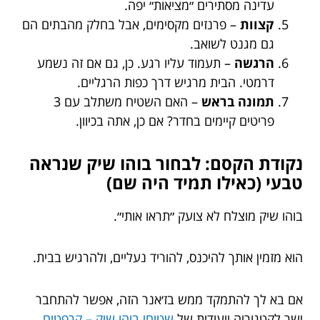
עדינה מסתירים ״מציאות״ יפה.
קצוות
– פרנזים מקסימים, אבל בחלק מהבתים הם
גם מגנט לשואב.
הרגשה
– תעמוד עליו רגע. כן, גם אם זה נשמע
דרמטי. הבית מרגיש דרך כפות הרגליים.
תמונה בראש
– האם השטיח משתלב עם 3
פריטים קיימים בחדר? אם כן, אתה בכיוון.
נקודת הקסם: לבחור בוהו שיק שנראה
טבעי (כאילו תמיד היה שם)
בוהו שיק מוצלח לא צועק ״תראו אותי״.
הוא מזמין אותך להיכנס, להוריד נעליים, ולהרגיש בבית.
אם בא לך להתמקד ממש בז׳אנר הזה, אפשר להתחבר
ישר לקטגוריה ייעודית של
שטיחי בוהו שיק – קרפטים