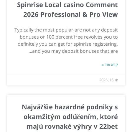
Spinrise Local casino Comment
2026 Professional & Pro View
Typically the most popular are not any deposit
bonuses or 100 percent free revolves you to
definitely you can get for spinrise registering,
and you may deposit bonuses that are...
קרא עוד »
יונ 16, 2026
Najväčšie hazardné podniky s
okamžitým odlúčením, ktoré
majú rovnaké výhry v 22bet