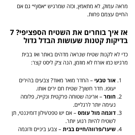
מראה עמוק, לא מתאמץ, וכזה שמרגיש ״אסוף״ גם אם
החיים עצמם פחות.
אז איך בוחרים את השטיח הספציפי? 7
בדיקות קטנות שעושות הבדל גדול
כדי לא לקנות שטיח שנראה מדהים באתר ואז בבית
מרגיש כמו אורח לא מוזמן, הנה צ׳ק ליסט קצר:
אור טבעי
– החדר מואר מאוד? צבעים בהירים
יעופו. חדר חשוך? שטיח חם ירים אותו.
חומר
– אריגה שטוחה פרקטית ונקייה, פלומה
נעימה יותר לרגליים.
דוגמה מול עומס
– אם יש טפט/וילון דומיננטי, תן
לשטיח להיות רגוע יותר.
שיער/פרווה/חיים בבית
– צבע ביניים ודוגמה