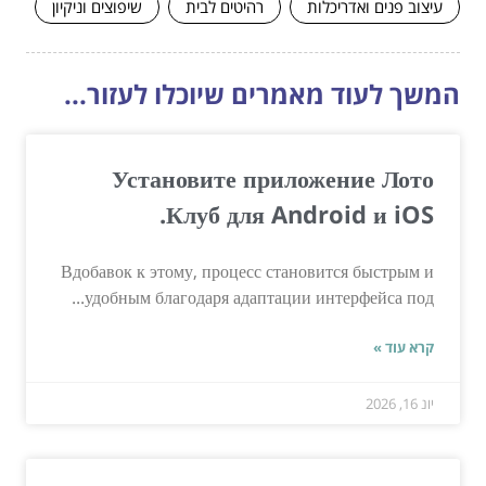
עיצוב פנים ואדריכלות
רהיטים לבית
שיפוצים וניקיון
המשך לעוד מאמרים שיוכלו לעזור...
Установите приложение Лото
Клуб для Android и iOS.
Вдобавок к этому, процесс становится быстрым и
удобным благодаря адаптации интерфейса под...
קרא עוד »
יונ 16, 2026