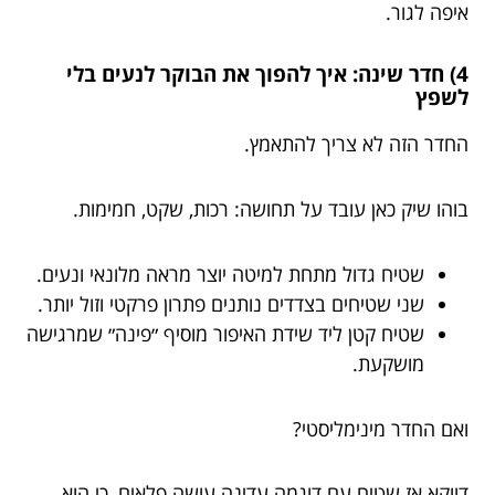
איפה לגור.
4) חדר שינה: איך להפוך את הבוקר לנעים בלי
לשפץ
החדר הזה לא צריך להתאמץ.
בוהו שיק כאן עובד על תחושה: רכות, שקט, חמימות.
שטיח גדול מתחת למיטה יוצר מראה מלונאי ונעים.
שני שטיחים בצדדים נותנים פתרון פרקטי וזול יותר.
שטיח קטן ליד שידת האיפור מוסיף ״פינה״ שמרגישה
מושקעת.
ואם החדר מינימליסטי?
דווקא אז שטיח עם דוגמה עדינה עושה פלאים, כי הוא