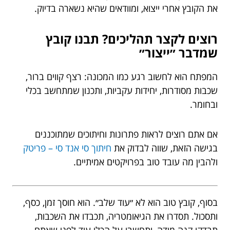
את הקובץ אחרי ייצוא, ומוודאים שהיא נשארה בדיוק.
רוצים לקצר תהליכים? תבנו קובץ
שמדבר ״ייצור״
המפתח הוא לחשוב רגע כמו המכונה: רצף קווים ברור,
שכבות מסודרות, יחידות עקביות, ותכנון שמתחשב בכלי
ובחומר.
אם אתם רוצים לראות פתרונות וחיתוכים שמתוכננים
בגישה הזאת, שווה לבדוק את
חיתוך סי אנד סי – פריטק
ולהבין מה עובד טוב בפרויקטים אמיתיים.
בסוף, קובץ טוב הוא לא ״עוד שלב״. הוא חוסך זמן, כסף,
ותסכול. תסדרו את הגיאומטריה, תכבדו את השכבות,
תבדקו קנה מידה, ותחשבו על הכלי עוד לפני שאתם