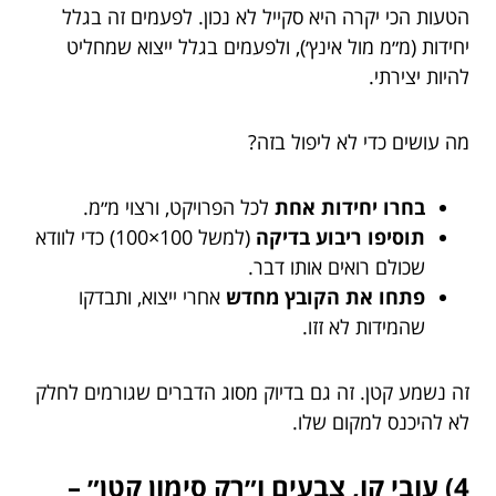
הטעות הכי יקרה היא סקייל לא נכון. לפעמים זה בגלל
יחידות (מ״מ מול אינץ׳), ולפעמים בגלל ייצוא שמחליט
להיות יצירתי.
מה עושים כדי לא ליפול בזה?
בחרו יחידות אחת
לכל הפרויקט, ורצוי מ״מ.
תוסיפו ריבוע בדיקה
(למשל 100×100) כדי לוודא
שכולם רואים אותו דבר.
פתחו את הקובץ מחדש
אחרי ייצוא, ותבדקו
שהמידות לא זזו.
זה נשמע קטן. זה גם בדיוק מסוג הדברים שגורמים לחלק
לא להיכנס למקום שלו.
4) עובי קו, צבעים ו״רק סימון קטן״ –