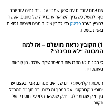
אם אתם עובדים עם ספק שמבין עניין, זה נהיה עוד יותר
כיף. למשל, כשצריך השראה או בדיקה של כיוונים, אפשר
להציץ באתר
פריטק
כדי להבין אילו חומרים ושיטות נפוצים
באמת בשטח.
1) הקובץ נראה מושלם – אז למה
המכונה ״לא מבינה״?
כי מכונות לא מתרגשות מהאסתטיקה שלכם. הן קוראות
גיאומטריה.
הטעות הקלאסית: קווים שנראים סגורים, אבל בעצם יש
״חור״ מיקרוסקופי. על המסך זה כלום. בחיתוך זה ההבדל
בין חלק שנחתך לבין חלק שנשאר תלוי על חוט דק של
תקווה.