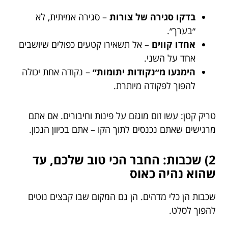
בדקו סגירה של צורות
– סגירה אמיתית, לא
״בערך״.
אחדו קווים
– אל תשאירו קטעים כפולים שיושבים
אחד על השני.
הימנעו מ״נקודות יתומות״
– נקודה אחת יכולה
להפוך לפקודה מיותרת.
טריק קטן: עשו זום מוגזם על פינות וחיבורים. אם אתם
מרגישים שאתם נכנסים לתוך הקו – אתם בכיוון הנכון.
2) שכבות: החבר הכי טוב שלכם, עד
שהוא נהיה כאוס
שכבות הן כלי מדהים. הן גם המקום שבו קבצים נוטים
להפוך לסלט.