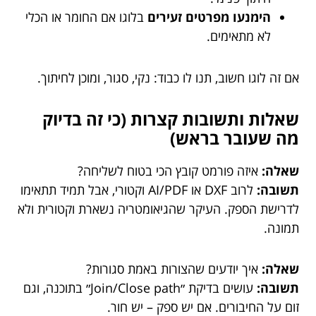
הימנעו מפרטים זעירים
בלוגו אם החומר או הכלי
לא מתאימים.
אם זה לוגו חשוב, תנו לו כבוד: נקי, סגור, ומוכן לחיתוך.
שאלות ותשובות קצרות (כי זה בדיוק
מה שעובר בראש)
שאלה:
איזה פורמט קובץ הכי בטוח לשליחה?
תשובה:
לרוב DXF או AI/PDF וקטורי, אבל תמיד תתאימו
לדרישת הספק. העיקר שהגיאומטריה נשארת וקטורית ולא
תמונה.
שאלה:
איך יודעים שהצורות באמת סגורות?
תשובה:
עושים בדיקת ״Join/Close path״ בתוכנה, וגם
זום על החיבורים. אם יש ספק – יש חור.