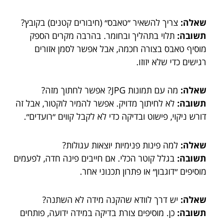
שאלה:
צריך להשאיר ״טאבס״ (חיבורים קטנים) בקובץ?
תשובה:
תלוי בתהליך ובחומר. בהרבה מקרים הספק
מוסיף טאבס בצורה חכמה, אבל אפשר לסמן אזורים
רגישים כדי שלא יזוזו.
שאלה:
מה עם תמונות JPG? אפשר לחתוך מזה?
תשובה:
לא לחיתוך מדויק. אפשר להמיר לוקטור, אבל זה
דורש ניקוי, פישוט ובדיקה כדי לא לקבל קווים ״רועדים״.
שאלה:
למה פינות פנימיות יוצאות עגולות?
תשובה:
בגלל קוטר הכלי. אם חייבים פינה חדה, לפעמים
מוסיפים ״דוגבון״ או פתרון תכנוני אחר.
שאלה:
יש דרך לוודא שהקנה מידה לא השתנה?
תשובה:
כן. מוסיפים צורת בדיקה במידה ידועה, פותחים