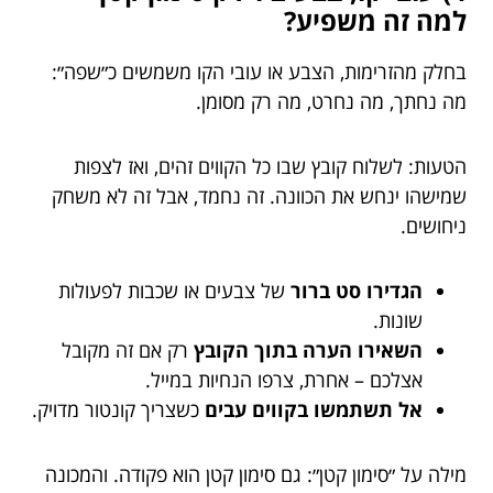
למה זה משפיע?
בחלק מהזרימות, הצבע או עובי הקו משמשים כ״שפה״:
מה נחתך, מה נחרט, מה רק מסומן.
הטעות: לשלוח קובץ שבו כל הקווים זהים, ואז לצפות
שמישהו ינחש את הכוונה. זה נחמד, אבל זה לא משחק
ניחושים.
הגדירו סט ברור
של צבעים או שכבות לפעולות
שונות.
השאירו הערה בתוך הקובץ
רק אם זה מקובל
אצלכם – אחרת, צרפו הנחיות במייל.
אל תשתמשו בקווים עבים
כשצריך קונטור מדויק.
מילה על ״סימון קטן״: גם סימון קטן הוא פקודה. והמכונה