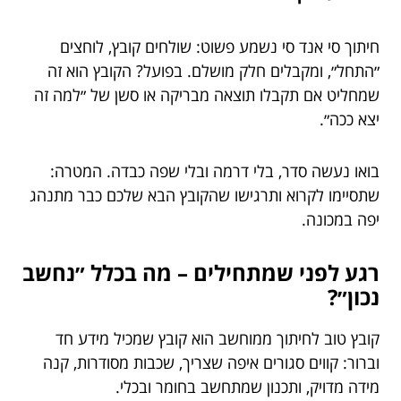
חיתוך סי אנד סי נשמע פשוט: שולחים קובץ, לוחצים
״התחל״, ומקבלים חלק מושלם. בפועל? הקובץ הוא זה
שמחליט אם תקבלו תוצאה מבריקה או סשן של ״למה זה
יצא ככה״.
בואו נעשה סדר, בלי דרמה ובלי שפה כבדה. המטרה:
שתסיימו לקרוא ותרגישו שהקובץ הבא שלכם כבר מתנהג
יפה במכונה.
רגע לפני שמתחילים – מה בכלל ״נחשב
נכון״?
קובץ טוב לחיתוך ממוחשב הוא קובץ שמכיל מידע חד
וברור: קווים סגורים איפה שצריך, שכבות מסודרות, קנה
מידה מדויק, ותכנון שמתחשב בחומר ובכלי.