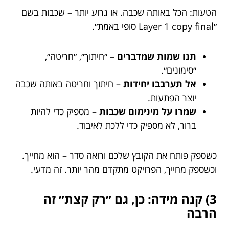
הטעות: הכל באותה שכבה. או גרוע יותר – שכבות בשם
״Layer 1 copy final סופי באמת״.
תנו שמות שמדברים
– ״חיתוך״, ״חריטה״,
״סימונים״.
אל תערבבו יחידות
– חיתוך וחריטה באותה שכבה
יוצר הפתעות.
שמרו על מינימום שכבות
– מספיק כדי להיות
ברור, לא מספיק כדי ללכת לאיבוד.
כשספק פותח את הקובץ שלכם ורואה סדר – הוא מחייך.
וכשספק מחייך, הפרויקט מתקדם מהר יותר. זה מדעי.
3) קנה מידה: כן, גם ״רק קצת״ זה
הרבה