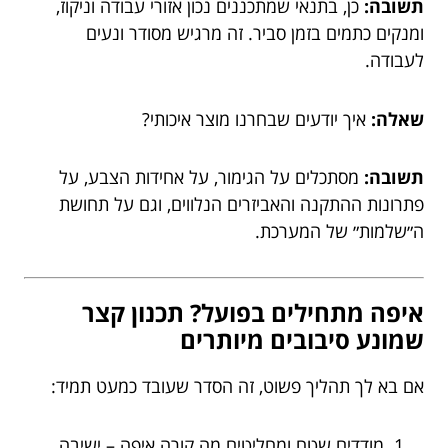
תשובה:
כן, בתנאי שמתכננים נכון אזורי עבודה וניקוז,
ומנקים כתמים בזמן סביר. זה מרגיש מסודר ונעים
לעבודה.
שאלה:
איך יודעים שבחרנו מוצר איכותי?
תשובה:
מסתכלים על הגימור, על אחידות הצבע, על
פתרונות ההתקנה והאביזרים הנלווים, וגם על תחושת
ה״שלמות״ של המערכת.
איפה מתחילים בפועל? תכנון קצר
שמונע סיבובים מיותרים
אם בא לך תהליך פשוט, זה הסדר שעובד כמעט תמיד:
מודדים שטח ומחליטים מה קורה איפה – ישיבה,