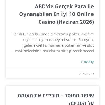
ABD'de Gerçek Para ile
Oynanabilen En İyi 10 Online
Casino (Haziran 2026)
Farklı türleri bulunan elektronik poker, aktif ve
keyifli bir oyun deneyimi sunar. Bu oyun,
geleneksel kumarhane pokerinin ve slot
makinelerinin unsurlarını birleştirerek beceri...
קרא עוד »
יונ 17, 2026
שיפור המוסד – מורידים את העומס
על הסביבה