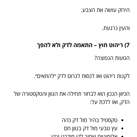
הירוק עושה את הצבע.
והעין נרגעת.
7) ריהוט חוץ – התאמה לדק ולא להפך
הטעות הנפוצה?
לקנות ריהוט ואז לנסות לגרום לדק ״להתאים״.
הכיוון הנכון הוא לבחור תחילה את הגוון והטקסטורה של
הדק, ואז ללכת על:
טקסטיל בהיר מול דק כהה
עץ טבעי מול דק בגוון חם
אלומיניום שחור לקו מודרני ונקי