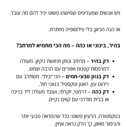
ויש אנשים שמעדיפים שמישהו פשוט יגיד להם מה עובד.
אז הנה הכיוון, בלי פילוסופיה מיותרת.
בהיר, בינוני או כהה – מה הכי מחמיא למרחב?
דק בהיר
– מרחיב ונותן תחושת ניקיון. מעולה
למרפסות קטנות ואזורים עם הרבה שמש.
דק בגוון טבעי-חמים
– הכי ״בית״. משתלב עם
ריהוט עץ, ראטן וטקסטיל בגווני חול.
דק כהה
– דרמטי, יוקרתי, ועובד מעולה ליד בריכה
או בבית מודרני עם קווים נקיים.
בטקסטורה, הרעיון פשוט: ככל שהמראה טבעי יותר
והגימור מאוזן, כך הדק נראה אמין.