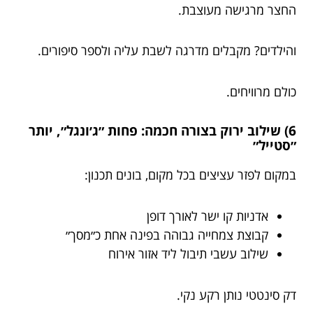
החצר מרגישה מעוצבת.
והילדים? מקבלים מדרגה לשבת עליה ולספר סיפורים.
כולם מרוויחים.
6) שילוב ירוק בצורה חכמה: פחות ״ג׳ונגל״, יותר
״סטייל״
במקום לפזר עציצים בכל מקום, בונים תכנון:
אדניות קו ישר לאורך דופן
קבוצת צמחייה גבוהה בפינה אחת כ״מסך״
שילוב עשבי תיבול ליד אזור אירוח
דק סינטטי נותן רקע נקי.