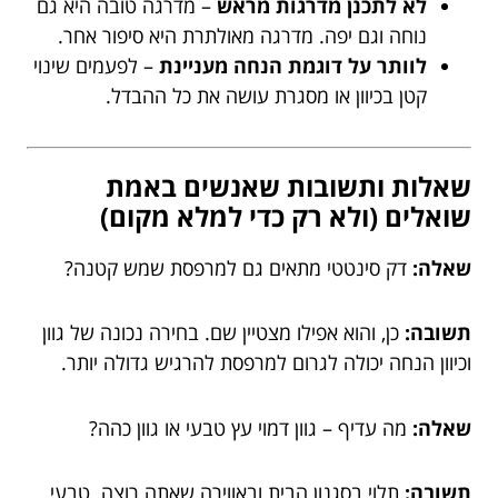
לא לתכנן מדרגות מראש
– מדרגה טובה היא גם
נוחה וגם יפה. מדרגה מאולתרת היא סיפור אחר.
לוותר על דוגמת הנחה מעניינת
– לפעמים שינוי
קטן בכיוון או מסגרת עושה את כל ההבדל.
שאלות ותשובות שאנשים באמת
שואלים (ולא רק כדי למלא מקום)
שאלה:
דק סינטטי מתאים גם למרפסת שמש קטנה?
תשובה:
כן, והוא אפילו מצטיין שם. בחירה נכונה של גוון
וכיוון הנחה יכולה לגרום למרפסת להרגיש גדולה יותר.
שאלה:
מה עדיף – גוון דמוי עץ טבעי או גוון כהה?
תשובה:
תלוי בסגנון הבית ובאווירה שאתה רוצה. טבעי