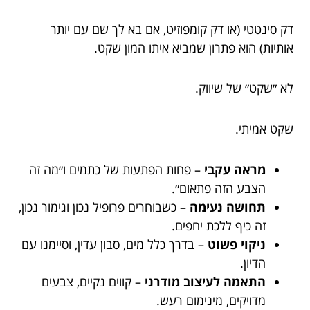
דק סינטטי (או דק קומפוזיט, אם בא לך שם עם יותר
אותיות) הוא פתרון שמביא איתו המון שקט.
לא ״שקט״ של שיווק.
שקט אמיתי.
מראה עקבי
– פחות הפתעות של כתמים ו״מה זה
הצבע הזה פתאום״.
תחושה נעימה
– כשבוחרים פרופיל נכון וגימור נכון,
זה כיף ללכת יחפים.
ניקוי פשוט
– בדרך כלל מים, סבון עדין, וסיימנו עם
הדיון.
התאמה לעיצוב מודרני
– קווים נקיים, צבעים
מדויקים, מינימום רעש.