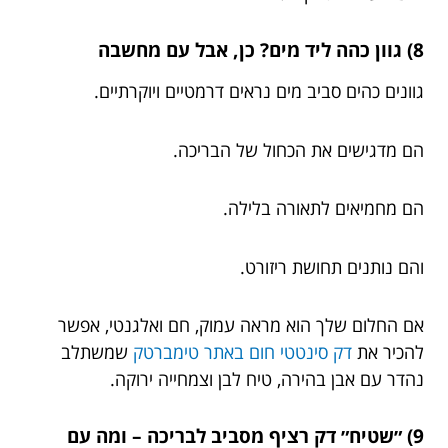
8) גוון כהה ליד מים? כן, אבל עם מחשבה
גוונים כהים סביב מים נראים דרמטיים ויוקרתיים.
הם מדגישים את הכחול של הבריכה.
הם מחמיאים לתאורה בלילה.
והם נותנים תחושת ריזורט.
אם החלום שלך הוא מראה עמוק, חם ואלגנטי, אפשר
להכיר את
דק סינטטי חום באתר טימברטק
שמשתלב
נהדר עם אבן בהירה, טיח לבן וצמחייה ירוקה.
9) ״שטיח״ דק רציף מסביב לבריכה – ומה עם