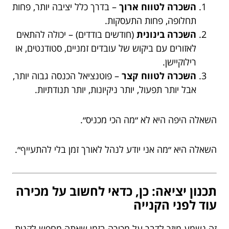
השכרה לטווח ארוך
– בדרך כלל יציבה יותר, פחות
תחלופה, פחות התעסקות.
השכרה בינונית
(חודשים בודדים) – יכולה להתאים
לאזורים עם ביקוש של עובדים זמניים, סטודנטים, או
רילוקיישן.
השכרה לטווח קצר
– פוטנציאל הכנסה גבוה יותר,
אבל יותר תפעול, יותר ניקיונות, יותר תנודתיות.
השאלה היפה היא לא ״מה הכי מכניס״.
השאלה היא ״מה אני יודע לנהל לאורך זמן בלי להתעייף״.
תכנון יציאה: כן, כדאי לחשוב על מכירה
עוד לפני הקנייה
זה נשמע מוזר לדבר על מכירה בזמן שאתה מחפש לקנות,