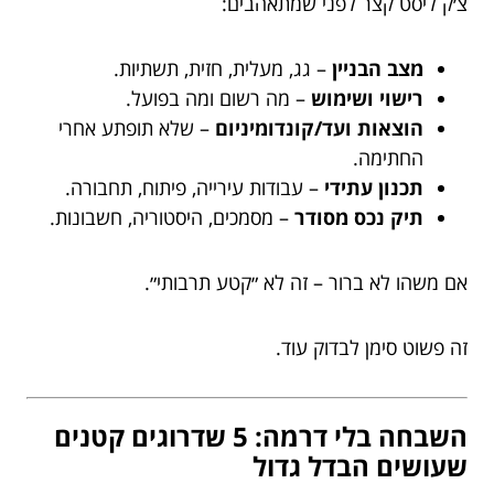
צ׳ק ליסט קצר לפני שמתאהבים:
מצב הבניין
– גג, מעלית, חזית, תשתיות.
רישוי ושימוש
– מה רשום ומה בפועל.
הוצאות ועד/קונדומיניום
– שלא תופתע אחרי
החתימה.
תכנון עתידי
– עבודות עירייה, פיתוח, תחבורה.
תיק נכס מסודר
– מסמכים, היסטוריה, חשבונות.
אם משהו לא ברור – זה לא ״קטע תרבותי״.
זה פשוט סימן לבדוק עוד.
השבחה בלי דרמה: 5 שדרוגים קטנים
שעושים הבדל גדול