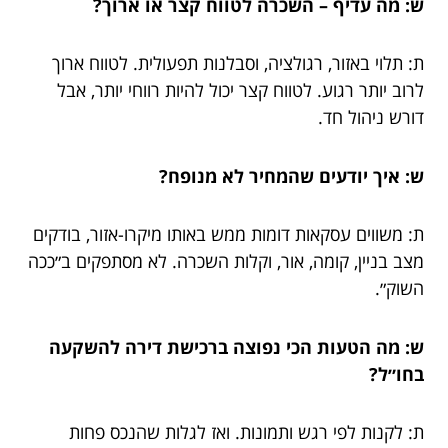
ש: מה עדיף – השכרה לטווח קצר או ארוך?
ת: תלוי באזור, רגולציה, וסבלנות תפעולית. לטווח ארוך
לרוב יותר רגוע. לטווח קצר יכול להיות רווחי יותר, אבל
דורש ניהול חד.
ש: איך יודעים שהמחיר לא מנופח?
ת: משווים עסקאות דומות ממש באותו מיקרו-אזור, בודקים
מצב בניין, קומה, אור, וקלות השכרה. לא מסתפקים ב״ככה
השוק״.
ש: מה הטעות הכי נפוצה ברכישת דירה להשקעה
בחו״ל?
ת: לקנות לפי רגש ותמונות. ואז לגלות שהנכס פחות