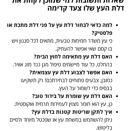
דלת העץ שלו צעד קדימה
למה כדאי לבחור דלת עץ על פני דלת מתכת או
פלסטיק?
כי עץ משדר חמימות טבעית, מתאים לכל סגנון ויש
בו קסם שאי אפשר להעתיק.
האם דלת עץ מתאימה לחוץ הבית?
בהחלט, כל עוד מיישמים טיפול מגן נגד מזג אוויר.
האם אפשר לצבוע דלת עץ עצמאית?
כמובן, צבעים פתוחים לבחירתכם! רק תשקיעו
בבסיס כדי לשמור על העץ.
האם דלת עץ שומרת על בידוד טוב?
כן, עץ הוא חומר מצוין לעמידות תרמית ואקוסטית.
איך לתקן שריטות קטנות בדלת עץ?
ניתן להשתמש במשחת עץ או שפכטל מיוחד ולסיים
בליטוש.