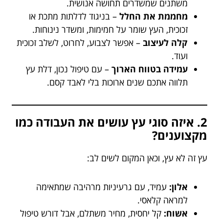
משתנים שמשדרים תחושה אנושית.
מחממת את החלל
– בניגוד לדלתות מתכת או
זכוכית, העץ שומר על חמימות, ומשדר נינוחות.
קלה לעיצוב
– אפשר לצבוע, לחרוט, לשלב זכוכית
ועוד.
עמידה בטווח הארוך
– עם טיפול נכון, דלת עץ
תלווה אתכם שנים ארוכות בלי לאבד קסם.
2. איזה סוגי עץ עושים את העבודה כמו
מקצוענים?
עץ זה לא עץ, וכאן המקום לשים לב:
אלון:
עמיד, עם גרעיניות מרהיבה שמתאימה
למראה קלאסי.
אשוח:
קל יחסית, מחיר משתלם, אבל דורש טיפול