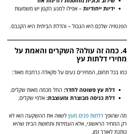
שילוב זכוכית מחוסמת לזרימת אור
ידיות ייחודיות
– אפילו למגע הקטן יש משמעות
הפנטזיה שלכם היא הגבול – והדלת הביתית היא הקנבס.
4. כמה זה עולה? השקרים והאמת על
מחירי דלתות עץ
כמו בכל תחום, המחירים נעים על סקאלה נרחבת מאוד:
דלת עץ פשוטה לחדר:
החל מכמה מאות שקלים.
דלת כניסה מבוצרת ומעוצבת:
אלפי שקלים.
מה שהופך
דלתות פנים מעץ
לשווה את ההשקעה הוא לא
רק המחיר הראשוני, אלא העמידות ותחושת הבית שהיא
נותנת לאורך זמן.