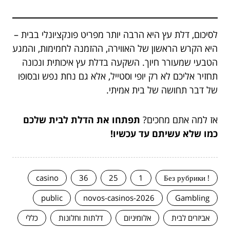
לסיכום, דלת עץ היא הרבה יותר מפריט פונקציונלי בבית –
היא הקרש הראשון של האווירה, ההזמנה לחמימות, והמגע
הטבעי שמעורר חיוך. השקעה בדלת עץ איכותית ונכונה
תחזיר אליכם לא רק יופי וסטייל, אלא גם נחת נפש ובסופו
של דבר תחושה של בית אמיתי.
אז למה אתם מחכים?
תפתחו את הדלת לבית שלכם
כמו שלא עשיתם עד עכשיו!
casino
36
25
1
! Без рубрики
public
novos-casinos-2026
Gambling
אביזרים לבית
אלומיניום
דלתות וחלונות
כללי