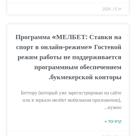
יונ 15, 2026
Программа «МЕЛБЕТ: Ставки на
спорт в онлайн-режиме» Гостевой
режим работы не поддерживается
программным обеспечением
букмекерской конторы.
Беттору (который уже зарегистрирован на сайте
или в зеркало мелбет мобильном приложении),
нужно...
קרא עוד »