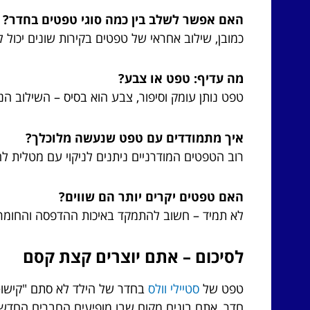
האם אפשר לשלב בין כמה סוגי טפטים בחדר?
כמובן, שילוב אחראי של טפטים בקירות שונים יכול לי
מה עדיף: טפט או צבע?
טפט נותן עומק וסיפור, צבע הוא בסיס – השילוב הנכ
איך מתמודדים עם טפט שנעשה מלוכלך?
רוב הטפטים המודרניים ניתנים לניקוי עם מטלית ל
האם טפטים יקרים יותר הם שווים?
לא תמיד – חשוב להתמקד באיכות ההדפסה והחומר,
לסיכום – אתם יוצרים קצת קסם
טפט של
סטיילי וולס
בחדר של הילד לא סתם "קישוט"
חדר, אתם בונים מקום שבו מופיעים החברים החדשי