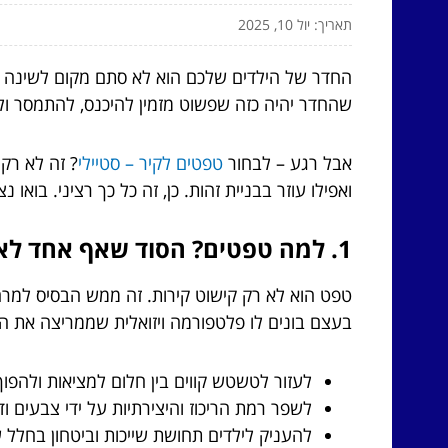
תאריך: יול 10, 2025
החדר של הילדים שלכם הוא לא סתם מקום לשינה ומש
שהחדר יהיה כזה שפשוט מזמין להיכנס, להתמסר ול
אבל רגע – לבחור
טפטים לקיר – סטיילי
? זה לא רק
ואפילו עוזר בבניית זהות. כן, זה כל כך רציני. בואו
1. למה טפטים? הסוד שאף אחד לא מספר לכם
טפט הוא לא רק קישוט קירות. זה ממש הבסיס למרח
בעצם בונים לו פלטפורמה ויזואלית שממריצה את המ
לעזור לטשטש קווים בין חלום למציאות ולהפוך
לשפר רמת הריכוז והיצירתיות על ידי צבעים וד
להעניק לילדים תחושת שייכות וביטחון בחלל