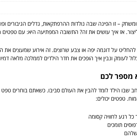
חק – זו הפינה שבה נולדות ההרפתקאות, גדלים הגיבורים ופורח
יצור. אז איך עושים את זה? התשובה המפתיעה היא: עם טפטים 
 להחליט על דוגמה יפה או צבע שרוצים. זה אירוע שמעצים את ה
 נצלול לעומק ונבין איך הופכים את חדר הילדים לממלכה מלאה דמיון
ב שבו הילד לומד להבין את העולם סביבו. כשאתם בוחרים טפט
וח. טפטים יכולים:
 כל רגע לחוויה קסומה
פוסים תומכים
 שלהם