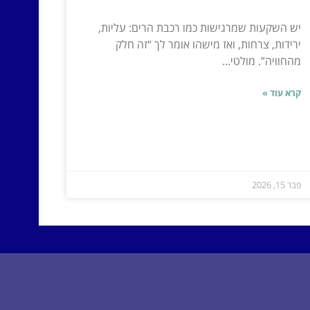
יש השקעות שמרגישות כמו רכבת הרים: עליות,
ירידות, צרחות, ואז מישהו אומר לך “זה חלק
מהחוויה”. מולטי...
קרא עוד »
פבר 15, 2026