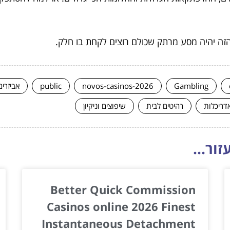
 הזה יהיה מסע מרתק שכולם רוצים לקחת בו חלק.
Gambling
novos-casinos-2026
public
אביזרים
אדריכלות
רהיטים לבית
שיפוצים וניקיון
ור...
Better Quick Commission
Casinos online 2026 Finest
Instantaneous Detachment