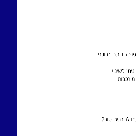
טזי ויותר מבוגרים
תן לשינוי
מורכבות
כם להרגיש טוב?