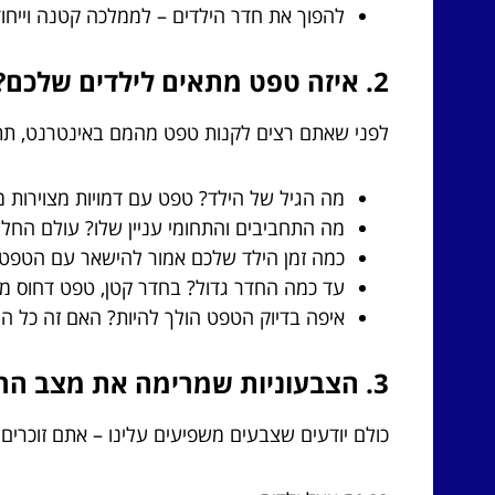
להפוך את חדר הילדים – לממלכה קטנה וייחוד
2. איזה טפט מתאים לילדים שלכם? 5 שאלות שצריך לשאול לפני שבוחרים
לפני שאתם רצים לקנות טפט מהמם באינטרנט, תת
מה הגיל של הילד? טפט עם דמויות מצוירות מ
מה התחביבים והתחומי עניין שלו? עולם החלל
כמה זמן הילד שלכם אמור להישאר עם הטפט? 
עד כמה החדר גדול? בחדר קטן, טפט דחוס מד
איפה בדיוק הטפט הולך להיות? האם זה כל הח
3. הצבעוניות שמרימה את מצב הרוח ומרגשת את הדמיון
כולם יודעים שצבעים משפיעים עלינו – אתם זוכרי