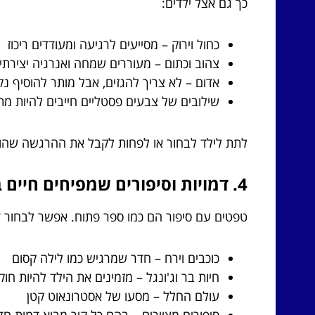
כך גם אצל ילדים:
כחול וירוק – מסייעים לרגיעה ומעודדים ריכוז
צהוב וכתום – מעוררים שמחה ואנרגיה יצירתי
אדום – לא צריך להגזים, אבל מותר להוסיף נ
שילובים של צבעים פסטליים חייבים להיות מת
לתת לילד לבחור או לפחות לקבל את ההרגשה שהו
4. דמויות וסיפורים שמפיחים חיים בקירות
טפטים עם סיפור הם כמו ספר פתוח. אפשר לבחור 
כוכבים וירח – חדר שמרגיש כמו לילה קסום
חיות בר וג'ונגל – מזמינים את הילד להיות חוק
עולם החלל – מסעו של אסטרונאוט קטן