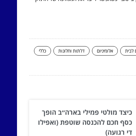
 לבית
אלומיניום
דלתות וחלונות
כללי
כיצד מולטי פמילי בארה״ב הופך
כסף חכם להכנסה שוטפת (ואפילו
די רגועה)