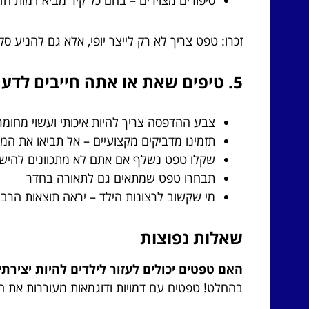
סיפורים מצוירים – בהם כל קיר מביא דמות ח
זכרו: טפט צריך לא רק לייצר יופי, אלא גם להניע סק
5. טיפים שאת או אתה חייבים לדעת לפני שמדביקים את הטפט
צבע ההדפסה צריך להיות איכותי ועשוי מחומרים 
תזמינו מדביקים מקצועיים – אל תביאו את ה
שקלו טפט נשלף אם אתם לא מתכוונים להישא
תבחרו טפט שמתאים גם לתאורה בחדר
מי שקשוב לרצונות הילד – יראה תוצאות הרב
שאלות נפוצות
האם טפטים יכולים לעזור לילדים להיות יצירתי
בהחלט! טפטים עם דמויות ודוגמאות מעוררות את ה