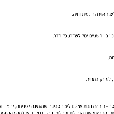
צור אוירה דינמית וחיה.
ון בין השניים יכול לשדרג כל חדר.
חה.
 לא רק במחיר.
 – זו ההזדמנות שלכם ליצור סביבה שמזמינה לפריחה, לדמיון 
ם, ההרפתקאות הגדולות והחלומות הכי גדולים. אז למה להסתפק