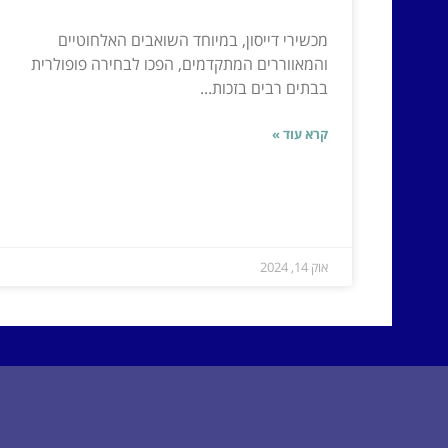
מכשירי דייסון, במיוחד השואבים האלחוטיים
והמאווררים המתקדמים, הפכו לבחירה פופולרית
בבתים רבים בזכות...
קרא עוד »
אוק 14, 2024