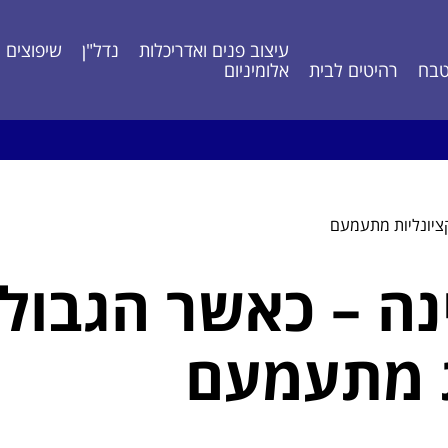
עיצוב פנים ואדריכלות
נדל"ן
שיפוצים ונ
בח
רהיטים לבית
אלומיניום
נקציונליות מתעמעם
ה – כאשר הגבול ב
ת מתעמעם