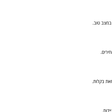
במצב טוב.
ירים.
את בקלות.
ידות.