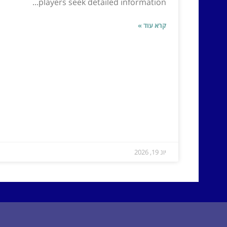
players seek detailed information...
קרא עוד »
יונ 19, 2026